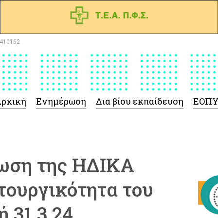
410162
ρχική
Ενημέρωση
Δια βίου εκπαίδευση
ΕΟΠ
ωση της ΗΔΙΚΑ
ιτουργικότητα του
ή 31.3.24