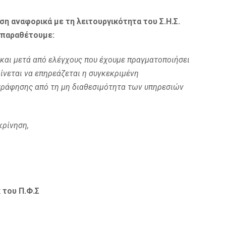
 αναφορικά με τη λειτουργικότητα του Σ.Η.Σ.
παραθέτουμε:
και μετά από ελέγχους που έχουμε πραγματοποιήσει
ίνεται να επηρεάζεται η συγκεκριμένη
γράφησης από τη μη διαθεσιμότητα των υπηρεσιών
κρίνηση,
 του Π.Φ.Σ