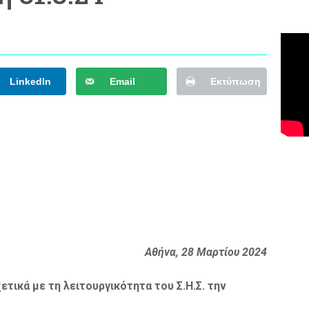
LinkedIn
Email
Εκτύπωση
Αθήνα, 28 Μαρτίου 2024
τικά με τη λειτουργικότητα του Σ.Η.Σ. την