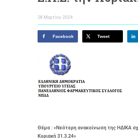
28 Μαρτίου 2024
Facebook
Tweet
Θέμα : «Νεότερη ανακοίνωση της ΗΔΙΚΑ σχε
Κυριακή 31.3.24»