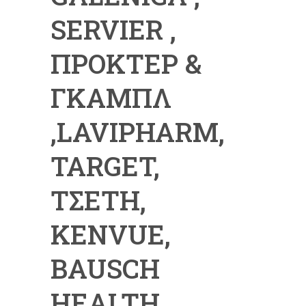
SERVIER ,
ΠΡΟΚΤΕΡ &
ΓΚΑΜΠΛ
,LAVIPHARM,
TARGET,
ΤΣΕΤΗ,
KENVUE,
BAUSCH
HEALTH