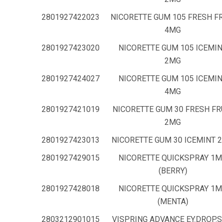
2801927422023
NICORETTE GUM 105 FRESH F
4MG
2801927423020
NICORETTE GUM 105 ICEMI
2MG
2801927424027
NICORETTE GUM 105 ICEMI
4MG
2801927421019
NICORETTE GUM 30 FRESH FR
2MG
2801927423013
NICORETTE GUM 30 ICEMINT 
2801927429015
NICORETTE QUICKSPRAY 1
(BERRY)
2801927428018
NICORETTE QUICKSPRAY 1
(ΜΕΝΤΑ)
2803212901015
VISPRING ADVANCE EY.DROP.S