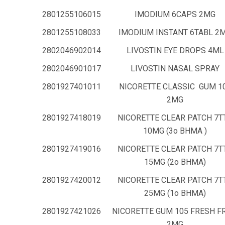
2801255106015
IMODIUM 6CAPS 2MG
2801255108033
IMODIUM INSTANT 6TABL 2
2802046902014
LIVOSTIN EYE DROPS 4ML
2802046901017
LIVOSTIN NASAL SPRAY
2801927401011
NICORETTE CLASSIC GUM 1
2MG
2801927418019
NICORETTE CLEAR PATCH 7T
10MG (3o ΒΗΜΑ )
2801927419016
NICORETTE CLEAR PATCH 7T
15MG (2ο ΒΗΜΑ)
2801927420012
NICORETTE CLEAR PATCH 7T
25MG (1ο ΒΗΜΑ)
2801927421026
NICORETTE GUM 105 FRESH F
2MG