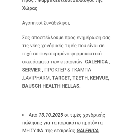
Προς : Φαρμακευτικοί Σύλλογοι της
Χώρας
Αγαπητοί Συνάδελφοι,
Σας αποστέλλουμε προς ενημέρωση σας
τις νέες χονδρικές τιμές που είναι σε
ισχύ σε συγκεκριμένα φαρμακευτικά
σκευάσματα των εταιρειών
GALENICA
,
SERVIER
,
ΠΡΟΚΤΕΡ & ΓΚΑΜΠΛ
,LAVIPHARM
, TARGET, ΤΣΕΤΗ, KENVUE,
BAUSCH HEALTH HELLAS.
Από
13.10.2025
οι τιμές χονδρικής
πώλησης για τα παρακάτω προϊόντα
ΜΗ.ΣΥ.ΦΑ. της εταιρείας
GALENICA