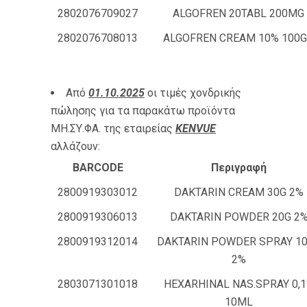
2802076709027
ALGOFREN 20TABL 200MG
2802076708013
ALGOFREN CREAM 10% 100
Από
01.10.2025
οι τιμές χονδρικής
πώλησης για τα παρακάτω προϊόντα
ΜΗ.ΣΥ.ΦΑ. της εταιρείας
KENVUE
αλλάζουν:
BARCODE
Περιγραφή
2800919303012
DAKTARIN CREAM 30G 2%
2800919306013
DAKTARIN POWDER 20G 2
2800919312014
DAKTARIN POWDER SPRAY 1
2%
2803071301018
HEXARHINAL NAS.SPRAY 0,
10ML