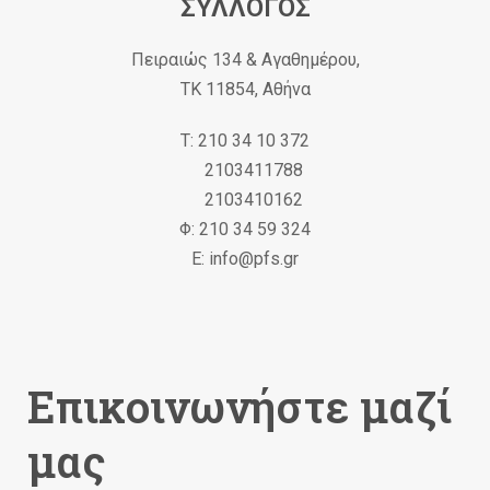
ΣΥΛΛΟΓΟΣ
Πειραιώς 134 & Αγαθημέρου,
ΤΚ 11854, Αθήνα
Τ: 210 34 10 372
2103411788
2103410162
Φ: 210 34 59 324
Ε: info@pfs.gr
Επικοινωνήστε μαζί
μας