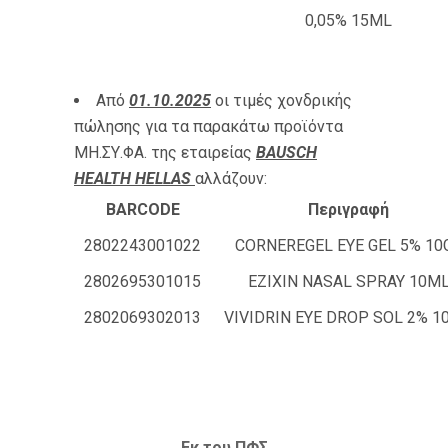
0,05% 15ML
Από
01.10.2025
οι τιμές χονδρικής
πώλησης για τα παρακάτω προϊόντα
ΜΗ.ΣΥ.ΦΑ. της εταιρείας
BAUSCH
HEALTH HELLAS
αλλάζουν:
BARCODE
Περιγραφή
2802243001022
CORNEREGEL EYE GEL 5% 10
2802695301015
EZIXIN NASAL SPRAY 10M
2802069302013
VIVIDRIN EYE DROP SOL 2% 1
Εκ του ΠΦΣ