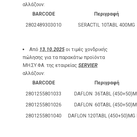
αλλάζουν:
BARCODE
Περιγραφή
2802489303010
SERACTIL 10TABL 400MG
Από
13.10.2025
οι τιμές χονδρικής
πώλησης για τα παρακάτω προϊόντα
ΜΗ.ΣΥ.ΦΑ. της εταιρείας
SERVIER
αλλάζουν:
BARCODE
Περιγραφή
2801255801033
DAFLON 36TABL (450+50)M
2801255801026
DAFLON 60TABL (450+50)M
2801255801040
DAFLON 120TABL (450+50)MG