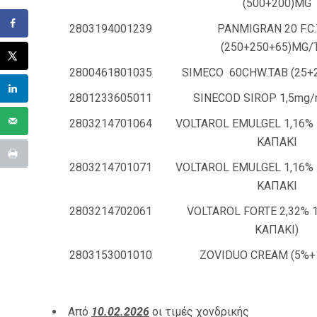
(500+200)MG
2803194001239
PANMIGRAN 20 F.C
(250+250+65)MG/
2800461801035
SIMECO 60CHW.TAB (25+
2801233605011
SINECOD SIROP 1,5mg/
2803214701064
VOLTAROL EMULGEL 1,16%
ΚΑΠΑΚΙ
2803214701071
VOLTAROL EMULGEL 1,16%
ΚΑΠΑΚΙ
2803214702061
VOLTAROL FORTE 2,32% 
ΚΑΠΑΚΙ)
2803153001010
ZOVIDUO CREAM (5%+
Από
10.02.2026
οι τιμές χονδρικής