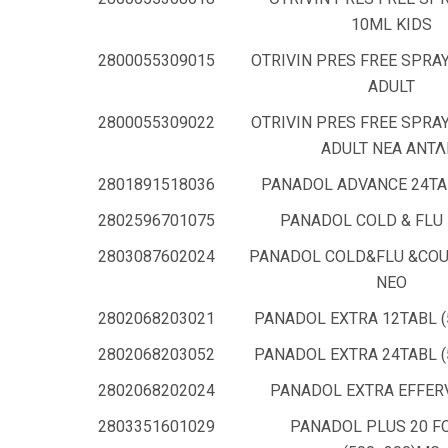
10ML KIDS
2800055309015
OTRIVIN PRES FREE SPRAY
ADULT
2800055309022
OTRIVIN PRES FREE SPRAY
ADULT ΝΕΑ ΑΝΤΛ
2801891518036
PANADOL ADVANCE 24TA
2802596701075
PANADOL COLD & FLU
2803087602024
PANADOL COLD&FLU &COU
ΝΕΟ
2802068203021
PANADOL EXTRA 12TABL 
2802068203052
PANADOL EXTRA 24TABL 
2802068202024
PANADOL EXTRA EFFER
2803351601029
PANADOL PLUS 20 F