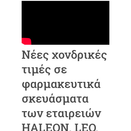
Νέες χονδρικές
τιμές σε
φαρμακευτικά
σκευάσματα
των εταιρειών
HALEON, LEO,