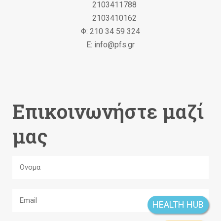
2103411788
2103410162
Φ: 210 34 59 324
Ε: info@pfs.gr
Επικοινωνήστε μαζί
μας
HEALTH HUB