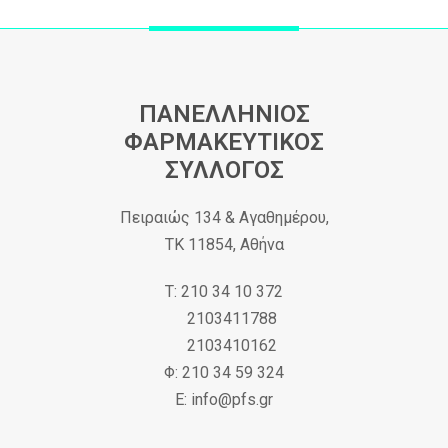
ΠΑΝΕΛΛΗΝΙΟΣ
ΦΑΡΜΑΚΕΥΤΙΚΟΣ
ΣΥΛΛΟΓΟΣ
Πειραιώς 134 & Αγαθημέρου,
ΤΚ 11854, Αθήνα
Τ: 210 34 10 372
2103411788
2103410162
Φ: 210 34 59 324
Ε: info@pfs.gr