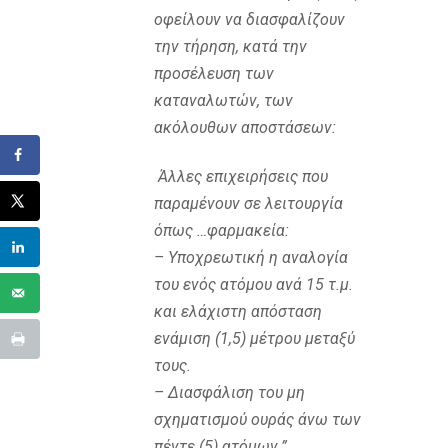
οφείλουν να διασφαλίζουν
την τήρηση, κατά την
προσέλευση των
καταναλωτών, των
ακόλουθων αποστάσεων:
Άλλες επιχειρήσεις που
παραμένουν σε λειτουργία
όπως …φαρμακεία:
– Υποχρεωτική η αναλογία
του ενός ατόμου ανά 15 τ.μ.
και ελάχιστη απόσταση
ενάμιση (1,5) μέτρου μεταξύ
τους.
– Διασφάλιση του μη
σχηματισμού ουράς άνω των
πέντε (5) ατόμων.”