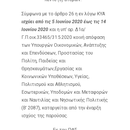
Σύμφωνα με το άρθρο 26 η εν λόγω ΚΥΑ
ισχύει από τις 5 Ιουνίου 2020 έως τις 14
Ιουνίου 2020
και η υπ’ αρ. Δ1α/
Γ.Π.οικ.33465/31.5.2020 κοινή απόφαση
των Υπουργών Οικονομικών, Ανάπτυξης
και Επενδύσεων, Προστασίας του
Πολίτη, Παιδείας και
Θρησκευμάτων,Εργασίας και
Κοινωνικών Υποθέσεων, Υγείας,
Πολιτισμού και Αθλητισμού,
Εσωτερικών, Υποδομών και Μεταφορών
και Ναυτιλίας και Νησιωτικής Πολιτικής
(Β’ 2087), καταργείται από την έναρξη
ισχύος της παρούσας.
Εκ του ΠΦΣ