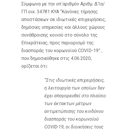
Σύμφωνα με την υπ΄αριθμόν Αριθμ. Δ1α/
ΓΠ.οικ. 34781 ΚΥΑ “Κανόνες τήρησης
αποστάσεων σε ιδιωτικές επιχειρήσεις,
δημόσιες υπηρεσίες και άλλους χώρους
συνάθροισης κοινού στο σύνολο της
Επικράτειας, προς περιορισμό της
διασποράς του κορωνοϊού COVID-19” ,
που δημοσιεύθηκε στις 4.06.2020,
ορίζεται ότι:
“Στις ιδιωτικές επιχειρήσεις,
η λειτουργία των οποίων δεν
έχει απαγορευθεί στο πλαίσιο
των έκτακτων μέτρων
αντιμετώπισης του κινδύνου
διασποράς του κορωνοϊού
COVID-19, οι διοικήσεις τους