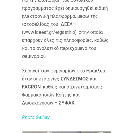
Για την υλοποίηση του συνολικού
προγράμματος έχει δημιουργηθεί ειδική
ηλεκτρονική πλατφόρμα, μέσω της
ιστοσελίδας του ΙΔΕΕΑΦ
(www.ideeaf.gr/ergastirio), στην οποία
υπάρχουν όλες τις πληροφορίες, καθώς
και το αναλυτικό περιεχόμενο του
σεμιναρίου.
Χορηγοί των σεμιναρίων στο Ηράκλειο
ήταν οι εταιρείες
ΣΥΝΔΕΣΜΟΣ
και
FAGRON
, καθώς και ο Συνεταιρισμός
Φαρμακοποιών Κρήτης και
Δωδεκανήσων –
ΣΥΦΑΚ
.
Photo Gallery