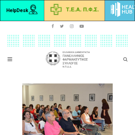
HelpDesk