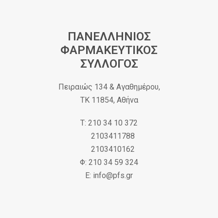
ΠΑΝΕΛΛΗΝΙΟΣ
ΦΑΡΜΑΚΕΥΤΙΚΟΣ
ΣΥΛΛΟΓΟΣ
Πειραιώς 134 & Αγαθημέρου,
ΤΚ 11854, Αθήνα
Τ: 210 34 10 372
2103411788
2103410162
Φ: 210 34 59 324
Ε: info@pfs.gr