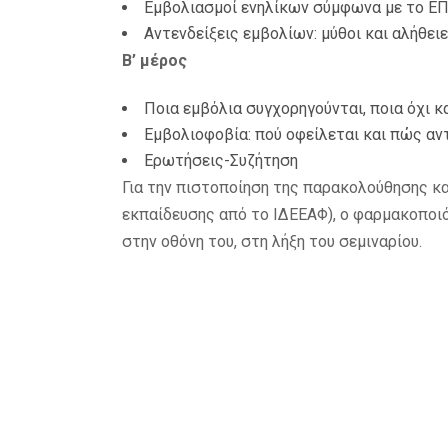
Εμβολιασμοί ενηλίκων σύμφωνα με το Ε
Αντενδείξεις εμβολίων: μύθοι και αλήθει
Β’
μ
έρος
Ποια εμβόλια συγχορηγούνται, ποια όχι κα
Εμβολιοφοβία: πού οφείλεται και πώς αν
Ερωτήσεις-Συζήτηση
Για την πιστοποίηση της παρακολούθησης κα
εκπαίδευσης από το ΙΔΕΕΑΦ), ο φαρμακοποι
στην οθόνη του, στη λήξη του σεμιναρίου.