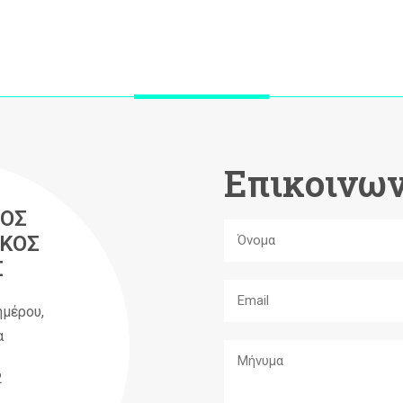
Επικοινων
ΟΣ
ΚΟΣ
Σ
ημέρου,
α
2