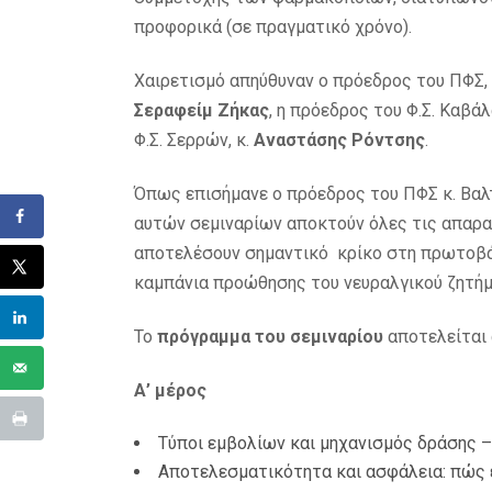
προφορικά (σε πραγματικό χρόνο).
Χαιρετισμό απηύθυναν ο πρόεδρος του ΠΦΣ,
Σεραφείμ Ζήκας
, η πρόεδρος του Φ.Σ. Καβά
Φ.Σ. Σερρών, κ.
Αναστάσης Ρόντσης
.
Όπως επισήμανε ο πρόεδρος του ΠΦΣ κ. Βαλ
αυτών σεμιναρίων αποκτούν όλες τις απαρα
αποτελέσουν σημαντικό κρίκο στη πρωτοβά
καμπάνια προώθησης του νευραλγικού ζητήμ
Το
πρόγραμμα του σεμιναρίου
αποτελείται 
Α’ μέρος
Τύποι εμβολίων και μηχανισμός δράσης –
Αποτελεσματικότητα και ασφάλεια: πώς 