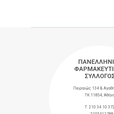
ΠΑΝΕΛΛΗΝΙ
ΦΑΡΜΑΚΕΥΤΙ
ΣΥΛΛΟΓΟ
Πειραιώς 134 & Αγαθ
ΤΚ 11854, Αθήν
Τ: 210 34 10 37
2103411788