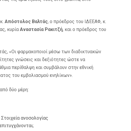
 κ.
Απόστολος Βαλτάς
, ο πρόεδρος του ΙΔΕΕΑΦ, κ.
λας, κυρία
Αναστασία Ρακιτζή
, και ο πρόεδρος του
τάς, «Οι φαρμακοποιοί μέσω των διαδικτυακών
ίτητες γνώσεις και δεξιότητες ώστε να
θμια περίθαλψη και συμβάλουν στην εθνική
ατος του εμβολιασμού ενηλίκων».
από δύο μέρη:
 Στοιχεία ανοσολογίας
επιτυγχάνονται;