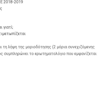
ΠΕ 2018-2019
ες
ι γιατί;
τιμετωπίζεται
ι τη λήψη της μοριοδότησης (2 μόρια συνεχιζόμενης
ός συμπληρώνει το ερωτηματολόγιο που εμφανίζεται