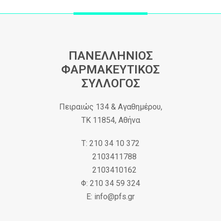
ΠΑΝΕΛΛΗΝΙΟΣ
ΦΑΡΜΑΚΕΥΤΙΚΟΣ
ΣΥΛΛΟΓΟΣ
Πειραιώς 134 & Αγαθημέρου,
ΤΚ 11854, Αθήνα
Τ: 210 34 10 372
2103411788
2103410162
Φ: 210 34 59 324
Ε: info@pfs.gr