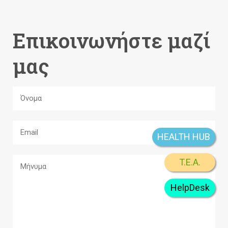
Επικοινωνήστε μαζί
μας
HEALTH HUB
T.E.A.
HelpDesk