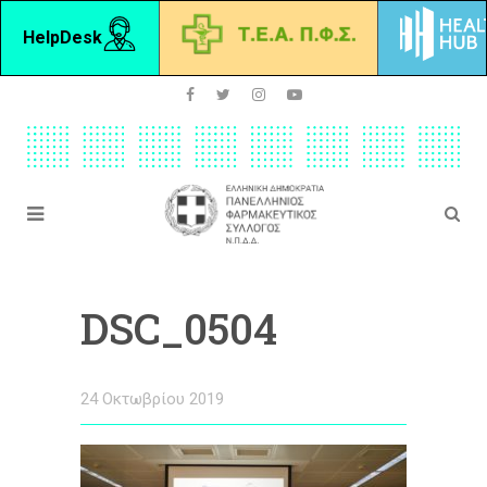
HelpDesk
DSC_0504
24 Οκτωβρίου 2019