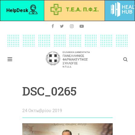
HelpDesk
DSC_0265
24 Οκτωβρίου 2019