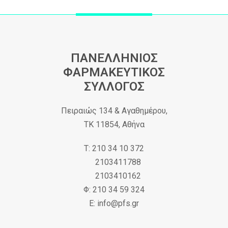
ΠΑΝΕΛΛΗΝΙΟΣ
ΦΑΡΜΑΚΕΥΤΙΚΟΣ
ΣΥΛΛΟΓΟΣ
Πειραιώς 134 & Αγαθημέρου,
ΤΚ 11854, Αθήνα
Τ: 210 34 10 372
2103411788
2103410162
Φ: 210 34 59 324
Ε: info@pfs.gr