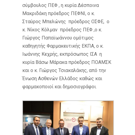
σύμβουλος ΠΕΦ , η κυρία Δέσποινα
Μακριδάκη πρόεδρος ΠΕΦΝΙ, ο κ.
Σταύρος Μπελώνης πρόεδρος ΟΣΦΕ, ο
κ. Νίκος Κόλμαν πρόεδρος ΠΕΦ ,ο κ.
Γιώργος Παπαϊωάννου ομότιμος
καθηγητής Φαρμακευτικής ΕΚΠΑ, ο κ.
Ιωάννης Κεχρής, εκπρόσωπος ΙΣΑ η
κυρία Βάσω Μάρακα πρόεδρος ΠΟΑΜΣΚ
και ο κ. Γιώργος Τσιακαλάκης, από την
Ένωση Ασθενών Ελλάδος καθώς και
φαρμακοποιοί και δημοσιογράφοι.