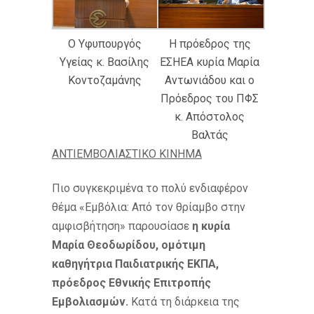
Ο Υφυπουργός
Η πρόεδρος της
Υγείας κ. Βασίλης
ΕΣΗΕΑ κυρία Μαρία
Κοντοζαμάνης
Αντωνιάδου και ο
Πρόεδρος του ΠΦΣ
κ. Απόστολος
Βαλτάς
ΑΝΤΙΕΜΒΟΛΙΑΣΤΙΚΟ ΚΙΝΗΜΑ
Πιο συγκεκριμένα το πολύ ενδιαφέρον
θέμα «Εμβόλια: Από τον θρίαμβο στην
αμφισβήτηση» παρουσίασε
η κυρία
Μαρία Θεοδωρίδου, ομότιμη
καθηγήτρια Παιδιατρικής ΕΚΠΑ,
πρόεδρος Εθνικής Επιτροπής
Εμβολιασμών.
Κατά τη διάρκεια της