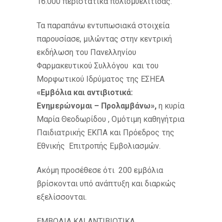
16.000 περιστατικά πολιομυελίτιδας.
Τα παραπάνω εντυπωσιακά στοιχεία
παρουσίασε, μιλώντας στην κεντρική
εκδήλωση του Πανελληνίου
Φαρμακευτικού Συλλόγου και του
Μορφωτικού Ιδρύματος της ΕΣΗΕΑ
«Eμβόλια και αντιβιοτικά:
Ενημερώνομαι – Προλαμβάνω»,
η κυρία
Μαρία Θεοδωρίδου , Ομότιμη καθηγήτρια
Παιδιατρικής ΕΚΠΑ και Πρόεδρος της
Εθνικής Επιτροπής Εμβολιασμών.
Ακόμη προσέθεσε ότι 200 εμβόλια
βρίσκονται υπό ανάπτυξη και διαρκώς
εξελίσσονται.
ΕΜΒΟΛΙΑ ΚΑΙ ΑΝΤΙΒΙΟΤΙΚΑ