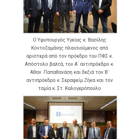
Ο Υφυπουργός Υγείας κ. Βασίλης
Κοντοζαμάνης πλαισιούμενος από
αριστερά από τον πρόεδρο του ΠΦΣ κ.
Απόστολο βαλτά, τον Α΄ αντιπρόεδρο κ.
Αθαν. Παπαθανάση και δεξιά τον Β΄
αντιπρόεδρο κ. Σεραφείμ Ζήκα και τον
ταμία κ. Στ. Καλογερόπουλο