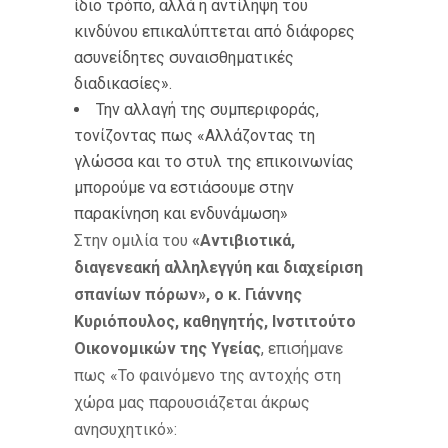
ίδιο τρόπο, αλλά η αντίληψη του
κινδύνου επικαλύπτεται από διάφορες
ασυνείδητες συναισθηματικές
διαδικασίες».
Την αλλαγή της συμπεριφοράς,
τονίζοντας πως «Αλλάζοντας τη
γλώσσα και το στυλ της επικοινωνίας
μπορούμε να εστιάσουμε στην
παρακίνηση και ενδυνάμωση»
Στην ομιλία του
«Αντιβιοτικά,
διαγενεακή αλληλεγγύη και διαχείριση
σπανίων πόρων», ο κ. Γιάννης
Κυριόπουλος, καθηγητής, Ινστιτούτο
Οικονομικών της Υγείας
, επισήμανε
πως «Το φαινόμενο της αντοχής στη
χώρα μας παρουσιάζεται άκρως
ανησυχητικό»: