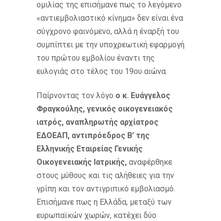
ομιλίας της επισήμανε πως το λεγόμενο
«αντιεμβολιαστικό κίνημα» δεν είναι ένα
σύγχρονο φαινόμενο, αλλά η έναρξή του
συμπίπτει με την υποχρεωτική εφαρμογή
του πρώτου εμβολίου έναντι της
ευλογιάς στο τέλος του 19ου αιώνα.
Παίρνοντας τον λόγο
ο κ. Ευάγγελος
Φραγκούλης, γενικός οικογενειακός
ιατρός, αναπληρωτής αρχίατρος
ΕΔΟΕΑΠ, αντιπρόεδρος Β’ της
Ελληνικής Εταιρείας Γενικής
Οικογενειακής Ιατρικής,
αναφέρθηκε
στους μύθους και τις αλήθειες για την
γρίπη και τον αντιγριπικό εμβολιασμό.
Επισήμανε πως η Ελλάδα, μεταξύ των
ευρωπαϊκών χωρών, κατέχει δύο