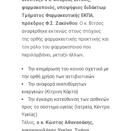
φαρμακοποιός, υποψήφιος διδάκτωρ
Τμήματος Φαρμακευτικής ΕΚΠΑ
,
πρόεδρος Φ.Σ. Ζακύνθου
. Ο κ. Βίτσος
αναφέρθηκε εκτενώς στους στόχους
της ορθής φαρμακευτικής πρακτικής και
τον ρόλο του φαρμακοποιού που
περιλαμβάνει, μεταξύ άλλων,
Την ενημέρωση του κοινού σχετικά με
την ορθή χρήση των αντιβιοτικών
Την αναφορά ανεπιθύμητων
ενεργειών (Κίτρινη Κάρτα)
Την έγκαιρη κατεύθυνση των ασθενών
προς το σύστημα υγείας (Ιατρεία, Κέντρα
Υγείας)
Τέλος,
ο κ. Κώστας Αθανασάκης,
οικονομολόγος Υγείας, Τμήμα