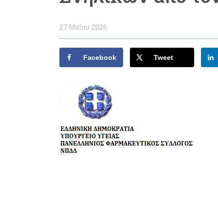
27 Μαΐου 2026
Facebook
Tweet