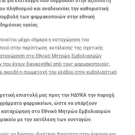
αι για επίτευγμα που συμβάλλει στην αξιόπιστη
υ πληθυσμού και αναδεικνύει την καθοριστική
ή συμβολή των φαρμακοποιών στην εθνική
δημόσιας υγείας.
ποιείται μέχρι σήμερα η καταχώρηση του
οποιό στην περίπτωση εκτέλεσης της σχετικής
 καταχώρηση στο Εθνικό Μητρώο Εμβολιασμών
που έχουν διενεργηθεί από τους φαρμακοποιούς,
ι ακριβή η συμμετοχή του κλάδου στην εμβολιαστική
σχετική επιστολή μας προς την ΗΔΥΚΑ την παροχή
ογράμματα φαρμακείων, ώστε να υπάρξουν
ην καταχώρηση στο Εθνικό Μητρώο Εμβολιασμών
μακείο με την εκτέλεση των συνταγών.
ούς να δώσουν ιδιαίτερη βαρύτητα στην έγκαιρη και