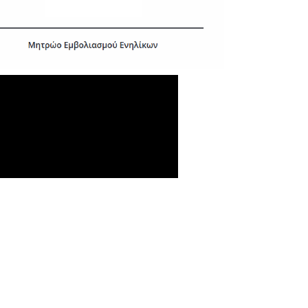
-Σύμβαση Σκευασμάτων Ειδικής
Διατροφής
-Σύμβαση Υγειονομικού Υλικού