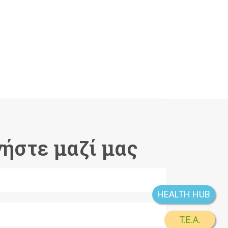
ήστε μαζί μας
HEALTH HUB
T.E.A.