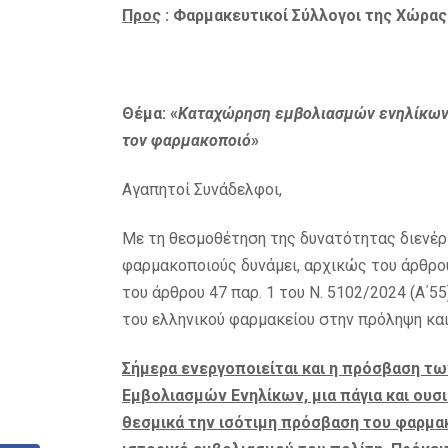
Προς
: Φαρμακευτικοί Σύλλογοι της Χώρας
Θέμα: «
Καταχώρηση εμβολιασμών ενηλίκων
τον φαρμακοποιό
»
Αγαπητοί Συνάδελφοι,
Με τη θεσμοθέτηση της δυνατότητας διενέρ
φαρμακοποιούς δυνάμει, αρχικώς του άρθρου 
του άρθρου 47 παρ. 1 του Ν. 5102/2024 (Α΄
του ελληνικού φαρμακείου στην πρόληψη κα
Σήμερα ενεργοποιείται και η πρόσβαση 
Εμβολιασμών Ενηλίκων, μια πάγια και ουσι
θεσμικά την ισότιμη πρόσβαση του φαρμα