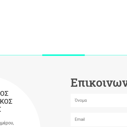
Επικοινων
ΟΣ
ΚΟΣ
Σ
ημέρου,