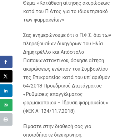
Θέμα: «Κατάθεση αίτησης ακυρώσεως
κατά του Π.Δτος για το ιδιοκτησιακό
των φαρμακείων»
Σας ενημερώνουμε ότι ο Π.Φ.Σ. δια των
πληρεξουσίων δικηγόρων του Ηλία
Δημητρέλλο και Απόστολο
Παπακωνσταντίνου, άσκησε αίτηση
ακυρώσεως ενώπιον του Συμβουλίου
της Επικρατείας κατά του υπ’ αριθμόν
64/2018 Προεδρικού Διατάγματος
«Ρυθμίσεις επαγγέλματος
φαρμακοποιού – Ίδρυση φαρμακείου»
(ΦΕΚ Α΄ 124/11.7.2018).
Είμαστε στην διάθεσή σας για
οποιαδήποτε διευκρίνηση.