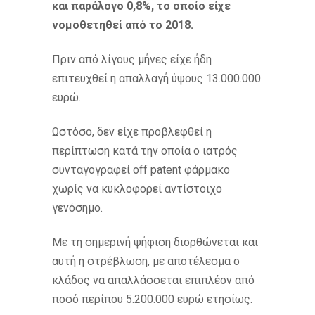
και παράλογο 0,8%, το οποίο είχε
νομοθετηθεί από το 2018.
Πριν από λίγους μήνες είχε ήδη
επιτευχθεί η απαλλαγή ύψους 13.000.000
ευρώ.
Ωστόσο, δεν είχε προβλεφθεί η
περίπτωση κατά την οποία ο ιατρός
συνταγογραφεί off patent φάρμακο
χωρίς να κυκλοφορεί αντίστοιχο
γενόσημο.
Με τη σημερινή ψήφιση διορθώνεται και
αυτή η στρέβλωση, με αποτέλεσμα ο
κλάδος να απαλλάσσεται επιπλέον από
ποσό περίπου 5.200.000 ευρώ ετησίως.