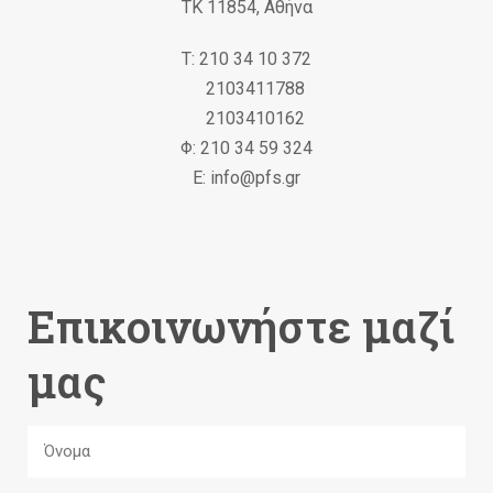
ΤΚ 11854, Αθήνα
Τ: 210 34 10 372
2103411788
2103410162
Φ: 210 34 59 324
Ε: info@pfs.gr
Επικοινωνήστε μαζί
μας