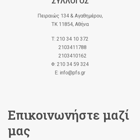
ΣΥΛΛΟΓΟΣ
Πειραιώς 134 & Αγαθημέρου,
ΤΚ 11854, Αθήνα
Τ: 210 34 10 372
2103411788
2103410162
Φ: 210 34 59 324
Ε: info@pfs.gr
Επικοινωνήστε μαζί
μας