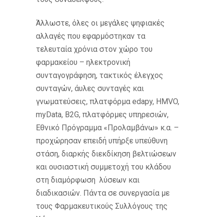
Άλλωστε, όλες οι μεγάλες ψηφιακές
αλλαγές που εφαρμόστηκαν τα
τελευταία χρόνια στον χώρο του
φαρμακείου – ηλεκτρονική
συνταγογράφηση, τακτικός έλεγχος
συνταγών, άυλες συνταγές και
γνωματεύσεις, πλατφόρμα edapy, HMVO,
myData, B2G, πλατφόρμες υπηρεσιών,
Εθνικό Πρόγραμμα «Προλαμβάνω» κ.α. –
προχώρησαν επειδή υπήρξε υπεύθυνη
στάση, διαρκής διεκδίκηση βελτιώσεων
και ουσιαστική συμμετοχή του κλάδου
στη διαμόρφωση λύσεων και
διαδικασιών. Πάντα σε συνεργασία με
τους Φαρμακευτικούς Συλλόγους της