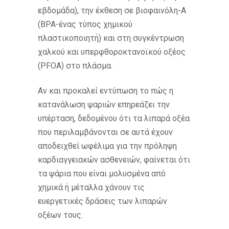
εβδομάδα), την έκθεση σε βιοφαινόλη-Α
(BPA-ένας τύπος χημικού
πλαστικοποιητή) και στη συγκέντρωση
χαλκού και υπερφθοροκτανοϊκού οξέος
(PFOA) στο πλάσμα.
Αν και προκαλεί εντύπωση το πώς η
κατανάλωση ψαριών επηρεάζει την
υπέρταση, δεδομένου ότι τα λιπαρά οξέα
που περιλαμβάνονται σε αυτά έχουν
αποδειχθεί ωφέλιμα για την πρόληψη
καρδιαγγειακών ασθενειών, φαίνεται ότι
τα ψάρια που είναι μολυσμένα από
χημικά ή μέταλλα χάνουν τις
ευεργετικές δράσεις των λιπαρών
οξέων τους.