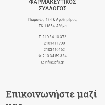
ΦΑΡΜΑΚΕΥΤΙΚΟΣ
ΣΥΛΛΟΓΟΣ
Πειραιώς 134 & Αγαθημέρου,
ΤΚ 11854, Αθήνα
Τ: 210 34 10 372
2103411788
2103410162
Φ: 210 34 59 324
Ε: info@pfs.gr
Επικοινωνήστε μαζί