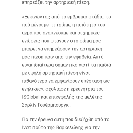
επηρεάζει την αρτηριακή πίεση.
«Ξεκινώντας από το εμβρυικό στάδιο, το
πού μένουμε, τι τρώμε, η ποιότητα του
αέρα που αναπνέουμε και οι χημικές
ενώσεις που φτάνουν στο σώμα μας
μπορεί να επηρεάσουν την αρτηριακή
μας πίεση πριν από την εφηβεία. Αυτό
είναι ιδιαίτερα σημαντικό γιατί τα παιδιά
με υψηλή αρτηριακή πίεση είναι
πιθανότερο να εμφανίσουν υπέρταση ως
ενήλικες», σχολίασε η ερευνήτρια του
ISGlobal και επικεφαλής της μελέτης
Σαρλίν Γουέρμπουργκ .
Για την έρευνα αυτή που διεξήχθη από το
Ινστιτούτο της Βαρκελώνης για την