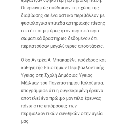
εμφάνιζαν υψηλότερη αρτηριακή πίεση.
Οι ερευνητές απέδωσαν τη σχέση της
διαβίωσης σε ένα αστικό περιβάλλον με
φυσιολογικά επίπεδα αρτηριακής πίεσης
στο ότι οι μητέρες ήταν περισσότερο
σωματικά δραστήριες δεδομένου ότι
περπατούσαν μεγαλύτερες αποστάσεις.
Ο δρ Αντρέα Α. Μπακαρέλι, πρόεδρος και
καθηγητής Επιστημών Περιβαλλοντικής
Υγείας στη Σχολή Δημόσιας Υγείας
Μάιλμαν του Πανεπιστημίου Κολούμπια,
υπογράμμισε ότι η συγκεκριμένη έρευνα
αποτελεί ένα πρώιμο μοντέλο έρευνας
πάνω στις επιδράσεις των
περιβαλλοντικών συνθηκών στην υγεία
μας.