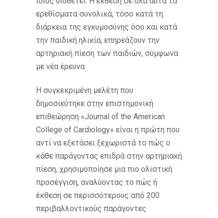
ίδιος υιοθετεί. Η έκθεση σε όλα αυτά τα
ερεθίσματα συνολικά, τόσο κατά τη
διάρκεια της εγκυμοσύνης όσο και κατά
την παιδική ηλικία, επηρεάζουν την
αρτηριακή πίεση των παιδιών, σύμφωνα
με νέα έρευνα.
Η συγκεκριμένη μελέτη που
δημοσιεύτηκε στην επιστημονική
επιθεώρηση «Journal of the American
College of Cardiology» είναι η πρώτη που
αντί να εξετάσει ξεχωριστά το πώς ο
κάθε παράγοντας επιδρά στην αρτηριακή
πίεση, χρησιμοποίησε μια πιο ολιστική
προσέγγιση, αναλύοντας το πώς ή
έκθεση σε περισσότερους από 200
περιβαλλοντικούς παράγοντες