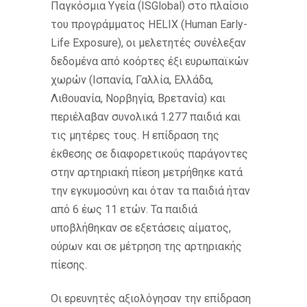
Παγκόσμια Υγεία (ISGlobal) στο πλαίσιο
του προγράμματος HELIX (Human Early-
Life Exposure), οι μελετητές συνέλεξαν
δεδομένα από κοόρτες έξι ευρωπαϊκών
χωρών (Ισπανία, Γαλλία, Ελλάδα,
Λιθουανία, Νορβηγία, Βρετανία) και
περιέλαβαν συνολικά 1.277 παιδιά και
τις μητέρες τους. Η επίδραση της
έκθεσης σε διαφορετικούς παράγοντες
στην αρτηριακή πίεση μετρήθηκε κατά
την εγκυμοσύνη και όταν τα παιδιά ήταν
από 6 έως 11 ετών. Τα παιδιά
υποβλήθηκαν σε εξετάσεις αίματος,
ούρων και σε μέτρηση της αρτηριακής
πίεσης.
Οι ερευνητές αξιολόγησαν την επίδραση