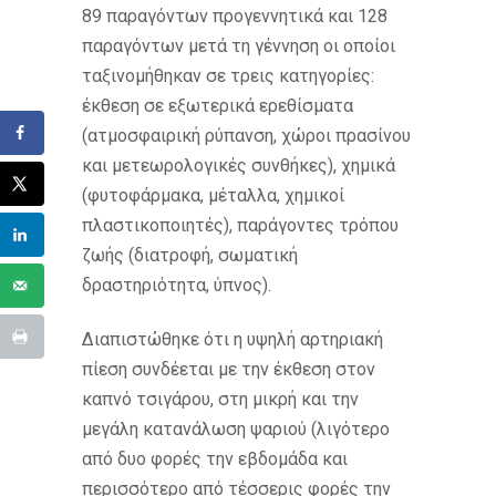
89 παραγόντων προγεννητικά και 128
παραγόντων μετά τη γέννηση οι οποίοι
ταξινομήθηκαν σε τρεις κατηγορίες:
έκθεση σε εξωτερικά ερεθίσματα
(ατμοσφαιρική ρύπανση, χώροι πρασίνου
και μετεωρολογικές συνθήκες), χημικά
(φυτοφάρμακα, μέταλλα, χημικοί
πλαστικοποιητές), παράγοντες τρόπου
ζωής (διατροφή, σωματική
δραστηριότητα, ύπνος).
Διαπιστώθηκε ότι η υψηλή αρτηριακή
πίεση συνδέεται με την έκθεση στον
καπνό τσιγάρου, στη μικρή και την
μεγάλη κατανάλωση ψαριού (λιγότερο
από δυο φορές την εβδομάδα και
περισσότερο από τέσσερις φορές την