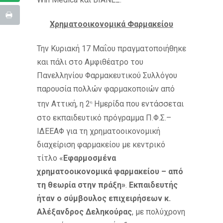
Χρηματοοικονομικά Φαρμακείου
Την Κυριακή 17 Μαΐου πραγματοποιήθηκε
και πάλι στο Αμφιθέατρο του
Πανελληνίου Φαρμακευτικού Συλλόγου
παρουσία πολλών φαρμακοποιών από
την Αττική, η 2
Ημερίδα που εντάσσεται
η
στο εκπαιδευτικό πρόγραμμα Π.Φ.Σ.–
ΙΔΕΕΑΦ για τη χρηματοοικονομική
διαχείριση φαρμακείου με κεντρικό
τίτλο «
Εφαρμοσμένα
χρηματοοικονομικά φαρμακείου – από
τη θεωρία στην πράξη»
.
Εκπαιδευτής
ήταν ο σύμβουλος επιχειρήσεων κ.
Αλέξανδρος Δεληκούρας
, με πολύχρονη