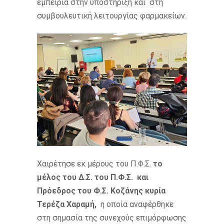
εμπειρία στην υποστήριξη και στη
συμβουλευτική λειτουργίας φαρμακείων.
Χαιρέτησε εκ μέρους του Π.Φ.Σ.
το
μέλος του Δ.Σ. του Π.Φ.Σ. και
Πρόεδρος του Φ.Σ. Κοζάνης κυρία
Τερέζα Χαραμή,
η οποία αναφέρθηκε
στη σημασία της συνεχούς επιμόρφωσης