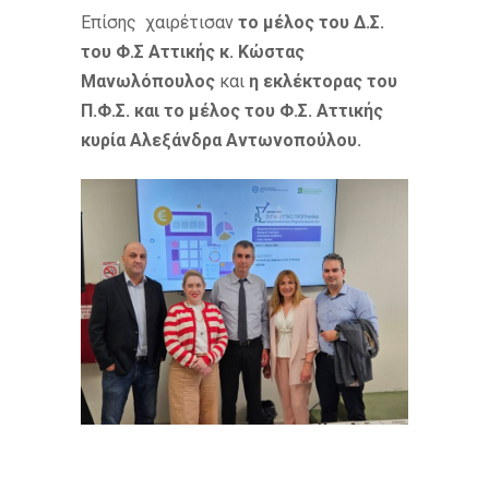
Επίσης χαιρέτισαν
το μέλος του Δ.Σ.
του Φ.Σ Αττικής κ. Κώστας
Μανωλόπουλος
και
η εκλέκτορας του
Π.Φ.Σ. και το μέλος του Φ.Σ. Αττικής
κυρία Αλεξάνδρα Αντωνοπούλου.