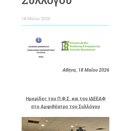
18 Μαΐου 2026
Αθήνα, 18 Μαΐου 2026
Ημερίδες του Π.Φ.Σ. και του ΙΔΕΕΑΦ
στο Αμφιθέατρο του Συλλόγου