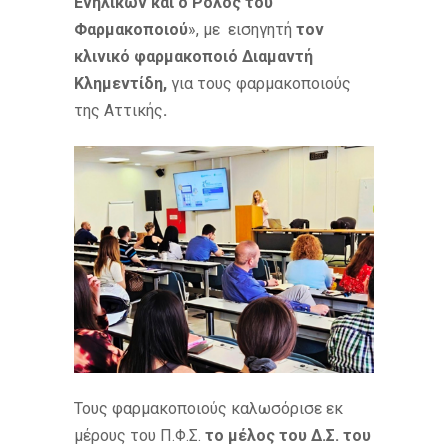
Ενηλίκων και ο Ρόλος του
Φαρμακοποιού
», με εισηγητή
τον
κλινικό φαρμακοποιό Διαμαντή
Κλημεντίδη,
για τους φαρμακοποιούς
της Αττικής
.
Τους φαρμακοποιούς καλωσόρισε εκ
μέρους του Π.Φ.Σ.
το μέλος του Δ.Σ. του