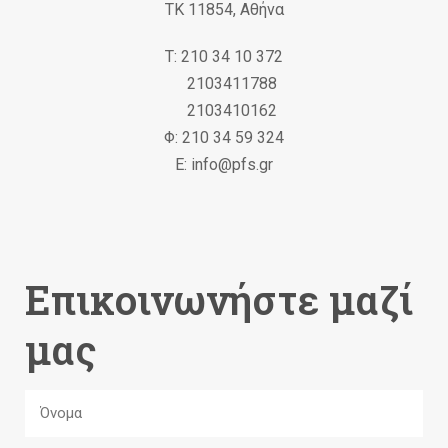
ΤΚ 11854, Αθήνα
Τ: 210 34 10 372
2103411788
2103410162
Φ: 210 34 59 324
Ε: info@pfs.gr
Επικοινωνήστε μαζί
μας