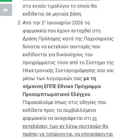
στο ενιαίο τιμολόγιο το οποίο θα
εκδίδεται σε μηνιαία βάση.
Από την 2
Ιανουαρίου 2026 τα
η
φαρμακεία που έχουν ενταχθεί στη
Δράση Πρόληψης κατά της Παχυσαρκίας
δύναται να εκτελούν συνταγές που
εκδίδονται για δικαιούχους του
προγράμματος τόσο από το Σύστημα της
Ηλεκτρονικής Συνταγογράφησης όσο και
μέσω των λογισμικών σας
με τη
σήμανση ΕΠΠΕ Εθνικό Πρόγραμμα
Προσυμπτωματικού Ελέγχου
.
Παρακαλούμε όπως στις οδηγίες που
εκδίδετε προς τα συμβαλλόμενα
φαρμακεία να αναγράφεται ότι
οι
εκτελέσεις των εν λόγω συνταγών θα
πρέπει
να τυπώνονται, να υπογράφονται