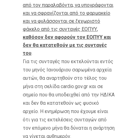
από τον παραλαβόντα, να υπογράφονται
και να σφραγίζονται από το φαρμακείο
και να φυλάσσονται σε ξεχωριστό
φάκελο από τις συνταγές ΕΟΠΥΥ
,
καθόσον δεν αφορούν τον ΕΟΠΥΥ και
δεν θα κατατεθούν με τις συνταγές
του
.
Για τις συνταγές που εκτελούνται εντός
του μηνός Ιανουάριου σαρωμένα αρχεία
αυτών, θα αναρτηθούν στο τέλος του
μήνα στη σελίδα cardio.gov.gr και σε
σημείο που θα υποδειχθεί από την ΗΔΙΚΑ
και δεν θα κατατεθούν ως φυσικό
αρχείο. Η ενημέρωση που έχουμε είναι
ότι για τις εκτελέσεις συνταγών από
τον επόμενο μήνα θα δύναται η ανάρτηση
να γίνεται αυθημερόν.