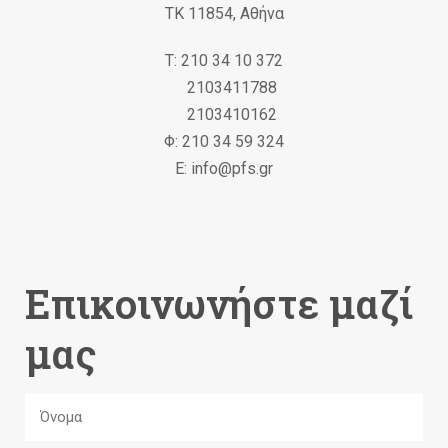
ΤΚ 11854, Αθήνα
Τ: 210 34 10 372
2103411788
2103410162
Φ: 210 34 59 324
Ε: info@pfs.gr
Επικοινωνήστε μαζί
μας