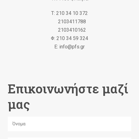
Τ: 210 34 10 372
2103411788
2103410162
Φ: 210 34 59 324
Ε: info@pfs.gr
Επικοινωνήστε μαζί
μας