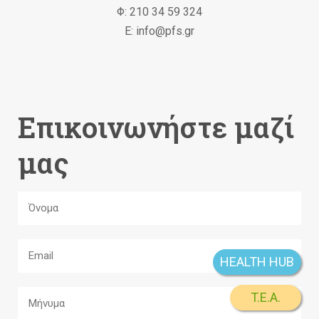
Φ: 210 34 59 324
Ε: info@pfs.gr
Επικοινωνήστε μαζί
μας
HEALTH HUB
T.E.A.