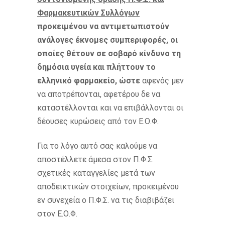
Φαρμακευτικών Συλλόγων
προκειμένου να αντιμετωπιστούν
ανάλογες έκνομες συμπεριφορές, οι
οποίες θέτουν σε σοβαρό κίνδυνο τη
δημόσια υγεία και πλήττουν το
ελληνικό φαρμακείο, ώστε
αφενός μεν
να αποτρέπονται, αφετέρου δε να
καταστέλλονται και να επιβάλλονται οι
δέουσες κυρώσεις από τον Ε.Ο.Φ.
Για το λόγο αυτό σας καλούμε να
αποστέλλετε άμεσα στον Π.Φ.Σ.
σχετικές καταγγελίες μετά των
αποδεικτικών στοιχείων, προκειμένου
εν συνεχεία ο Π.Φ.Σ. να τις διαβιβάζει
στον Ε.Ο.Φ.