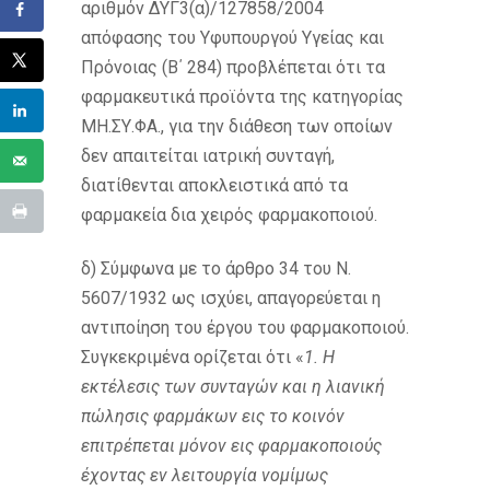
αριθμόν ΔΥΓ3(α)/127858/2004
απόφασης του Υφυπουργού Υγείας και
Πρόνοιας (Β΄ 284) προβλέπεται ότι τα
φαρμακευτικά προϊόντα της κατηγορίας
ΜΗ.ΣΥ.ΦΑ., για την διάθεση των οποίων
δεν απαιτείται ιατρική συνταγή,
διατίθενται αποκλειστικά από τα
φαρμακεία δια χειρός φαρμακοποιού.
δ) Σύμφωνα με το άρθρο 34 του Ν.
5607/1932 ως ισχύει, απαγορεύεται η
αντιποίηση του έργου του φαρμακοποιού.
Συγκεκριμένα ορίζεται ότι «
1. Η
εκτέλεσις των συνταγών και η λιανική
πώλησις φαρμάκων εις το κοινόν
επιτρέπεται μόνον εις φαρμακοποιούς
έχοντας εν λειτουργία νομίμως