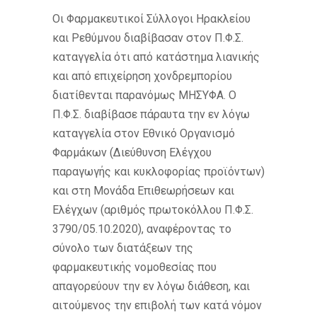
Oι Φαρμακευτικοί Σύλλογοι Ηρακλείου
και Ρεθύμνου διαβίβασαν στον Π.Φ.Σ.
καταγγελία ότι από κατάστημα λιανικής
και από επιχείρηση χονδρεμπορίου
διατίθενται παρανόμως ΜΗΣΥΦΑ. Ο
Π.Φ.Σ. διαβίβασε πάραυτα την εν λόγω
καταγγελία στον Εθνικό Οργανισμό
Φαρμάκων (Διεύθυνση Ελέγχου
παραγωγής και κυκλοφορίας προϊόντων)
και στη Μονάδα Επιθεωρήσεων και
Ελέγχων (αριθμός πρωτοκόλλου Π.Φ.Σ.
3790/05.10.2020), αναφέροντας το
σύνολο των διατάξεων της
φαρμακευτικής νομοθεσίας που
απαγορεύουν την εν λόγω διάθεση, και
αιτούμενος την επιβολή των κατά νόμον