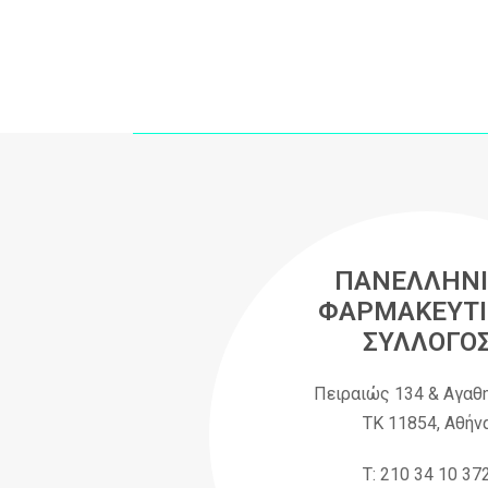
ΠΑΝΕΛΛΗΝΙ
ΦΑΡΜΑΚΕΥΤΙ
ΣΥΛΛΟΓΟ
Πειραιώς 134 & Αγαθ
ΤΚ 11854, Αθήν
Τ: 210 34 10 37