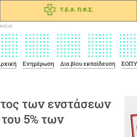
410162
ρχική
Ενημέρωση
Δια βίου εκπαίδευση
ΕΟΠ
ατος των ενστάσεων
 του 5% των