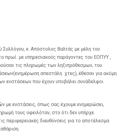
 Συλλόγου, κ. Απόστολος Βαλτάς με μέλη του
 το πρωί με υπηρεσιακούς παράγοντες του ΕΟΠΥΥ ,
ρούσαν τις πληρωμές των ληξιπρόθεσμων, του
άσεων(ενημέρωση απεστάλη χτες), έθεσαν για ακόμη
των ενστάσεων που έχουν υποβάλει συνάδελφοι
ν με ενστάσεις, όπως σας έχουμε ενημερώσει,
ηρωμή τους οφειλόταν, στο ότι δεν υπήρχε
ις περιφερειακές διευθύνσεις για το αποτέλεσμα
αθάριση.