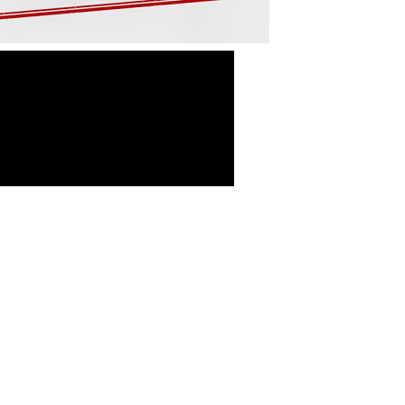
-Σύμβαση Σκευασμάτων Ειδικής
Διατροφής
-Σύμβαση Υγειονομικού Υλικού