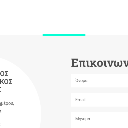
Επικοινων
ΟΣ
ΚΟΣ
Σ
ημέρου,
α
2