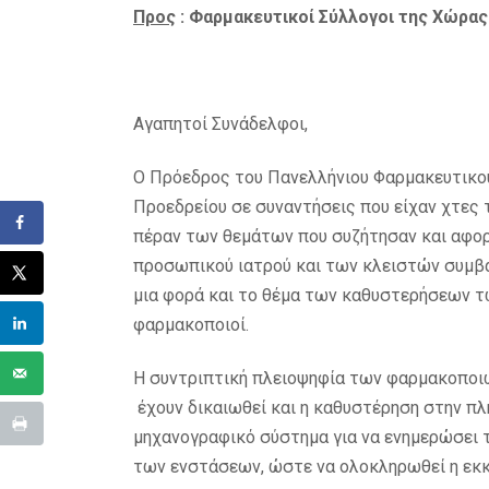
Προς
: Φαρμακευτικοί Σύλλογοι της Χώρας
Αγαπητοί Συνάδελφοι,
Ο Πρόεδρος του Πανελλήνιου Φαρμακευτικού
Προεδρείου σε συναντήσεις που είχαν χτες
πέραν των θεμάτων που συζήτησαν και αφο
προσωπικού ιατρού και των κλειστών συμβ
μια φορά και το θέμα των καθυστερήσεων 
φαρμακοποιοί.
Η συντριπτική πλειοψηφία των φαρμακοποιώ
έχουν δικαιωθεί και η καθυστέρηση στην πλ
μηχανογραφικό σύστημα για να ενημερώσει τ
των ενστάσεων, ώστε να ολοκληρωθεί η εκκ