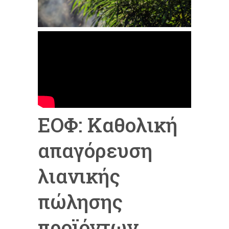
ΕΟΦ: Καθολική
απαγόρευση
λιανικής
πώλησης
προϊόντων