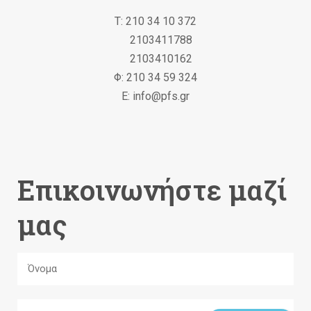
Τ: 210 34 10 372
2103411788
2103410162
Φ: 210 34 59 324
Ε: info@pfs.gr
Επικοινωνήστε μαζί
μας