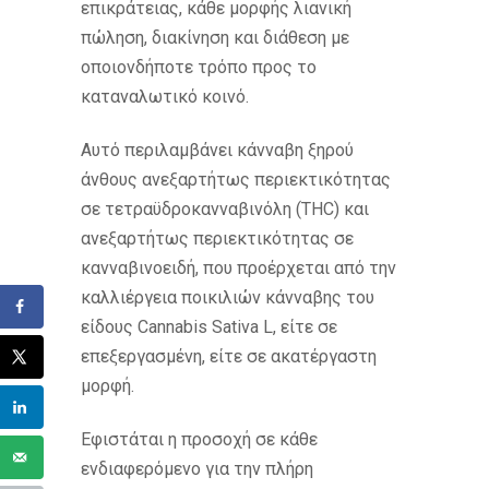
επικράτειας, κάθε μορφής λιανική
πώληση, διακίνηση και διάθεση με
οποιονδήποτε τρόπο προς το
καταναλωτικό κοινό.
Αυτό περιλαμβάνει κάνναβη ξηρού
άνθους ανεξαρτήτως περιεκτικότητας
σε τετραϋδροκανναβινόλη (THC) και
ανεξαρτήτως περιεκτικότητας σε
κανναβινοειδή, που προέρχεται από την
καλλιέργεια ποικιλιών κάνναβης του
είδους Cannabis Sativa L, είτε σε
επεξεργασμένη, είτε σε ακατέργαστη
μορφή.
Εφιστάται η προσοχή σε κάθε
ενδιαφερόμενο για την πλήρη