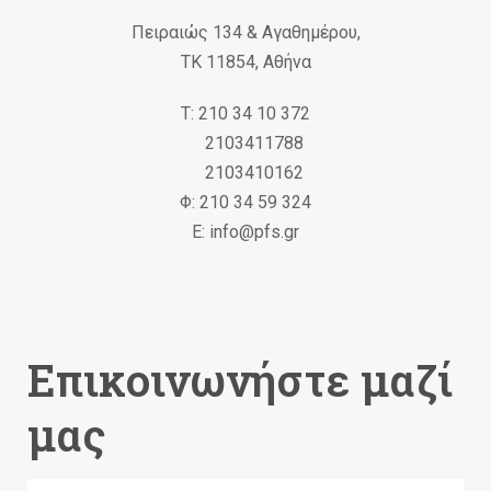
Πειραιώς 134 & Αγαθημέρου,
ΤΚ 11854, Αθήνα
Τ: 210 34 10 372
2103411788
2103410162
Φ: 210 34 59 324
Ε: info@pfs.gr
Επικοινωνήστε μαζί
μας