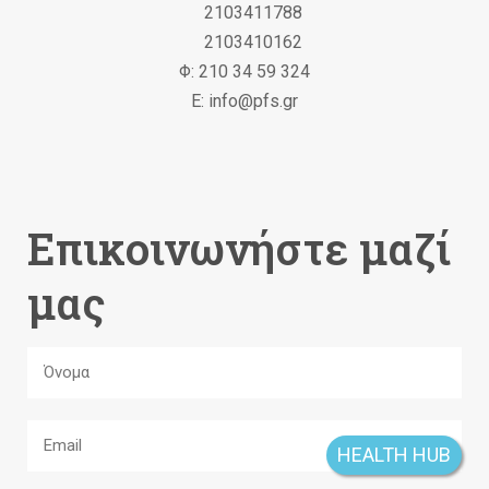
2103411788
2103410162
Φ: 210 34 59 324
Ε: info@pfs.gr
Επικοινωνήστε μαζί
μας
HEALTH HUB