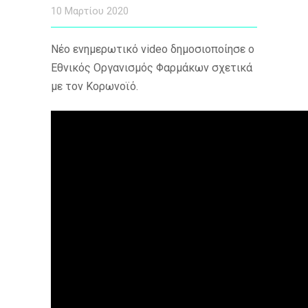
10 Μαρτίου 2020
Νέο ενημερωτικό video δημοσιοποίησε ο
Εθνικός Οργανισμός Φαρμάκων σχετικά
με τον Κορωνοϊό.