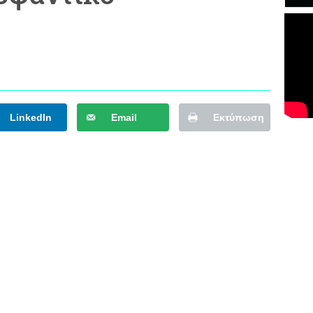
LinkedIn
Email
Εκτύπωση