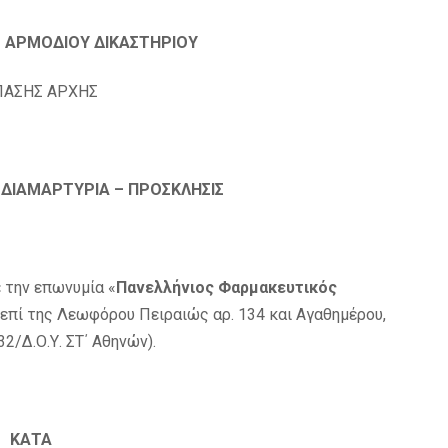
 ΑΡΜΟΔΙΟΥ ΔΙΚΑΣΤΗΡΙΟΥ
ΠΑΣΗΣ ΑΡΧΗΣ
 ΔΙΑΜΑΡΤΥΡΙΑ – ΠΡΟΣΚΛΗΣΙΣ
 την επωνυμία «
Πανελλήνιος Φαρμακευτικός
επί της Λεωφόρου Πειραιώς αρ. 134 και Αγαθημέρου,
/Δ.Ο.Υ. ΣΤ΄ Αθηνών).
ΚΑΤΑ