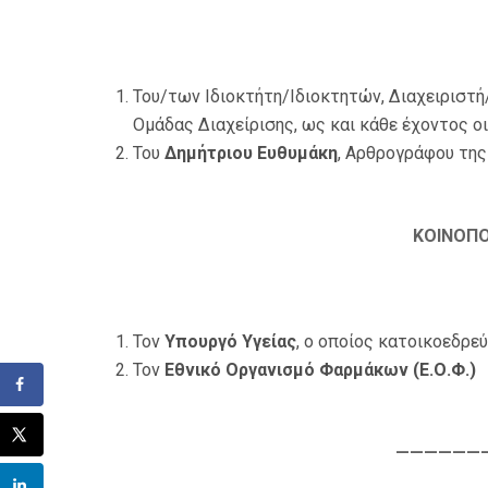
Του/των Ιδιοκτήτη/Ιδιοκτητών, Διαχειριστή
Ομάδας Διαχείρισης, ως και κάθε έχοντος ο
Του
Δημήτριου Ευθυμάκη
, Αρθρογράφου της
ΚΟΙΝΟΠ
Τον
Υπουργό Υγείας
, ο οποίος κατοικοεδρεύ
Τον
Εθνικό Οργανισμό Φαρμάκων (Ε.Ο.Φ.)
——————