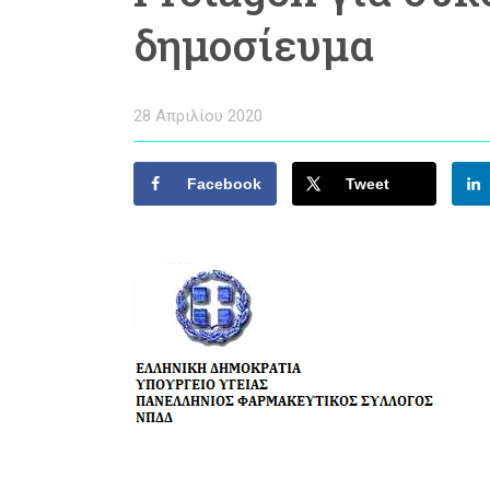
δημοσίευμα
28 Απριλίου 2020
Facebook
Tweet