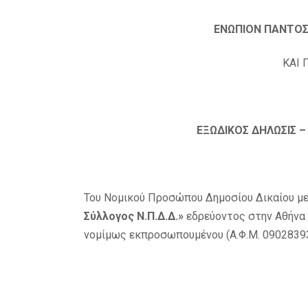
ΕΝΩΠΙΟΝ ΠΑΝΤΟΣ
ΚΑΙ 
ΕΞΩΔΙΚΟΣ ΔΗΛΩΣΙΣ –
Του Νομικού Προσώπου Δημοσίου Δικαίου με
Σύλλογος Ν.Π.Δ.Δ.»
εδρεύοντος στην Αθήνα 
νομίμως εκπροσωπουμένου (Α.Φ.Μ. 090283932