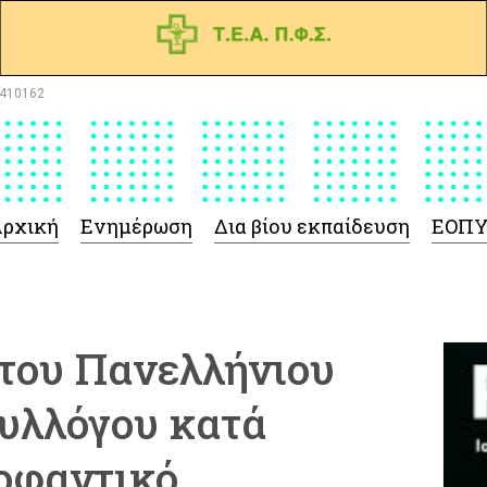
410162
ρχική
Ενημέρωση
Δια βίου εκπαίδευση
ΕΟΠ
του Πανελλήνιου
υλλόγου κατά
κοφαντικό