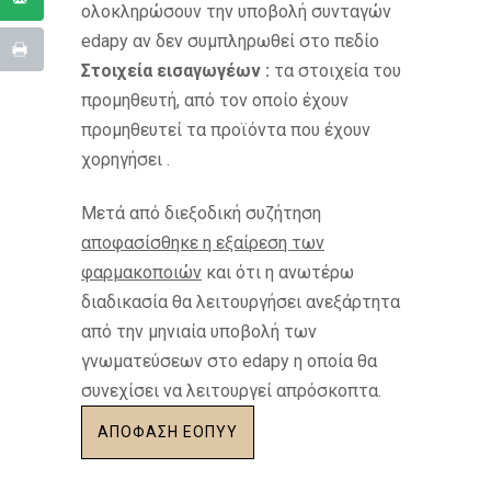
ολοκληρώσουν την υποβολή συνταγών
edapy αν δεν συμπληρωθεί στο πεδίο
Στοιχεία εισαγωγέων :
τα στοιχεία του
προμηθευτή, από τον οποίο έχουν
προμηθευτεί τα προϊόντα που έχουν
χορηγήσει .
Μετά από διεξοδική συζήτηση
αποφασίσθηκε η εξαίρεση των
φαρμακοποιών
και ότι η ανωτέρω
διαδικασία θα λειτουργήσει ανεξάρτητα
από την μηνιαία υποβολή των
γνωματεύσεων στο edapy η οποία θα
συνεχίσει να λειτουργεί απρόσκοπτα.
ΑΠΟΦΑΣΗ ΕΟΠΥΥ