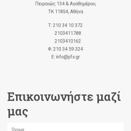
Πειραιώς 134 & Αγαθημέρου,
ΤΚ 11854, Αθήνα
Τ: 210 34 10 372
2103411788
2103410162
Φ: 210 34 59 324
Ε: info@pfs.gr
Επικοινωνήστε μαζί
μας