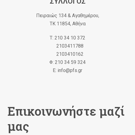
ΣΥΛΛΟΓΟΣ
Πειραιώς 134 & Αγαθημέρου,
ΤΚ 11854, Αθήνα
Τ: 210 34 10 372
2103411788
2103410162
Φ: 210 34 59 324
Ε: info@pfs.gr
Επικοινωνήστε μαζί
μας