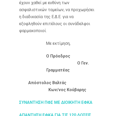
έχουν χαθεί με ευθύνη των
ασφαλιστικών ταμείων, να προχωρήσει
η διαδικασία της Ε.Δ.Ε. για να
εξοφληθούν επιτέλους οι συνάδελφοι
φαρμακοποιοί.
Με εκτίμηση,
Ο Πρόεδρος
Ο Γεν.
Γραμματέας
Απόστολος Βαλτάς
Κων/νος Κούβαρης
ΣΥΝΑΝΤΗΣΗ ΠΦΣ ΜΕ ΔΙΟΙΚΗΤΗ ΕΦΚΑ
ΑΠΑΝΤΗΣΗ ΕΦΚΑ ΓΙΑ ΤΙΣ 120 ΔΟΣΕΙΣ