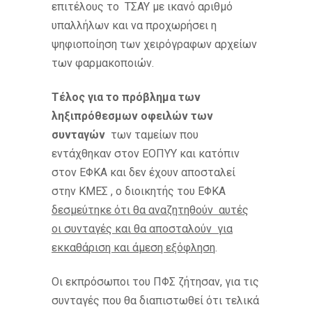
επιτέλους το ΤΣΑΥ με ικανό αριθμό
υπαλλήλων και να προχωρήσει η
ψηφιοποίηση των χειρόγραφων αρχείων
των φαρμακοποιών.
Τέλος για το πρόβλημα των
ληξιπρόθεσμων οφειλών των
συνταγών
των ταμείων που
εντάχθηκαν στον ΕΟΠΥΥ και κατόπιν
στον ΕΦΚΑ και δεν έχουν αποσταλεί
στην ΚΜΕΣ , ο διοικητής του ΕΦΚΑ
δεσμεύτηκε ότι θα αναζητηθούν αυτές
οι συνταγές και θα αποσταλούν για
εκκαθάριση και άμεση εξόφληση
.
Οι εκπρόσωποι του ΠΦΣ ζήτησαν, για τις
συνταγές που θα διαπιστωθεί ότι τελικά