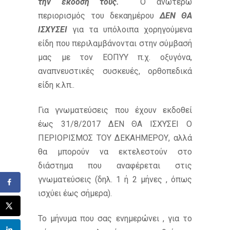
την έκδοσή τους.
Ο ανωτέρω
περιορισμός του δεκαημέρου
ΔΕΝ ΘΑ
ΙΣΧΥΣΕΙ
για τα υπόλοιπα χορηγούμενα
είδη που περιλαμβάνονται στην σύμβασή
μας με τον ΕΟΠΥΥ π.χ. οξυγόνα,
αναπνευστικές συσκευές, ορθοπεδικά
είδη κ.λπ..
Για γνωματεύσεις που έχουν εκδοθεί
έως 31/8/2017 ΔΕΝ ΘΑ ΙΣΧΥΣΕΙ Ο
ΠΕΡΙΟΡΙΣΜΟΣ ΤΟΥ ΔΕΚΑΗΜΕΡΟΥ, αλλά
θα μπορούν να εκτελεστούν στο
διάστημα που αναφέρεται στις
γνωματεύσεις (δηλ. 1 ή 2 μήνες , όπως
ισχύει έως σήμερα).
Το μήνυμα που σας ενημερώνει , για το