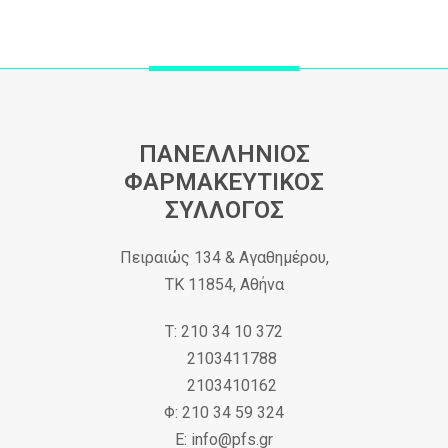
ΠΑΝΕΛΛΗΝΙΟΣ
ΦΑΡΜΑΚΕΥΤΙΚΟΣ
ΣΥΛΛΟΓΟΣ
Πειραιώς 134 & Αγαθημέρου,
ΤΚ 11854, Αθήνα
Τ: 210 34 10 372
2103411788
2103410162
Φ: 210 34 59 324
Ε: info@pfs.gr