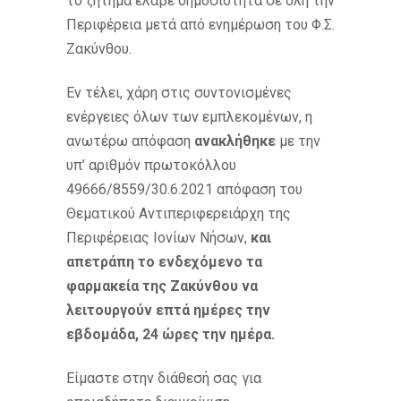
το ζήτημα έλαβε δημοσιότητα σε όλη την
Περιφέρεια μετά από ενημέρωση του Φ.Σ.
Ζακύνθου.
Εν τέλει, χάρη στις συντονισμένες
ενέργειες όλων των εμπλεκομένων, η
ανωτέρω απόφαση
ανακλήθηκε
με την
υπ’ αριθμόν πρωτοκόλλου
49666/8559/30.6.2021 απόφαση του
Θεματικού Αντιπεριφερειάρχη της
Περιφέρειας Ιονίων Νήσων,
και
απετράπη το ενδεχόμενο τα
φαρμακεία της Ζακύνθου να
λειτουργούν επτά ημέρες την
εβδομάδα, 24 ώρες την ημέρα.
Είμαστε στην διάθεσή σας για