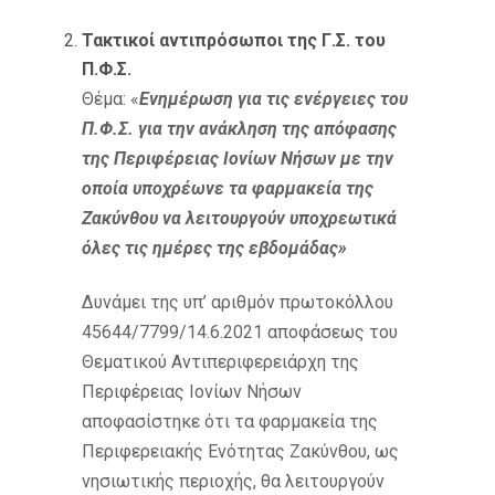
Τακτικοί αντιπρόσωποι της Γ.Σ. του
Π.Φ.Σ.
Θέμα: «
Ενημέρωση για τις ενέργειες του
Π.Φ.Σ. για την ανάκληση της απόφασης
της Περιφέρειας Ιονίων Νήσων με την
οποία υποχρέωνε τα φαρμακεία της
Ζακύνθου να λειτουργούν υποχρεωτικά
όλες τις ημέρες της εβδομάδας
»
Δυνάμει της υπ’ αριθμόν πρωτοκόλλου
45644/7799/14.6.2021 αποφάσεως του
Θεματικού Αντιπεριφερειάρχη της
Περιφέρειας Ιονίων Νήσων
αποφασίστηκε ότι τα φαρμακεία της
Περιφερειακής Ενότητας Ζακύνθου, ως
νησιωτικής περιοχής, θα λειτουργούν