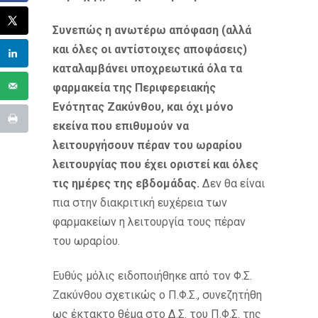
Συνεπώς η ανωτέρω απόφαση (αλλά
και όλες οι αντίστοιχες αποφάσεις)
καταλαμβάνει υποχρεωτικά όλα τα
φαρμακεία της Περιφερειακής
Ενότητας Ζακύνθου, και όχι μόνο
εκείνα που επιθυμούν να
λειτουργήσουν πέραν του ωραρίου
λειτουργίας που έχει οριστεί
και όλες
τις ημέρες της εβδομάδας.
Δεν θα είναι
πια στην διακριτική ευχέρεια των
φαρμακείων η λειτουργία τους πέραν
του ωραρίου.
Ευθύς μόλις ειδοποιήθηκε από τον Φ.Σ.
Ζακύνθου σχετικώς ο Π.Φ.Σ., συνεζητήθη
ως έκτακτο θέμα στο Δ.Σ. του Π.Φ.Σ. της