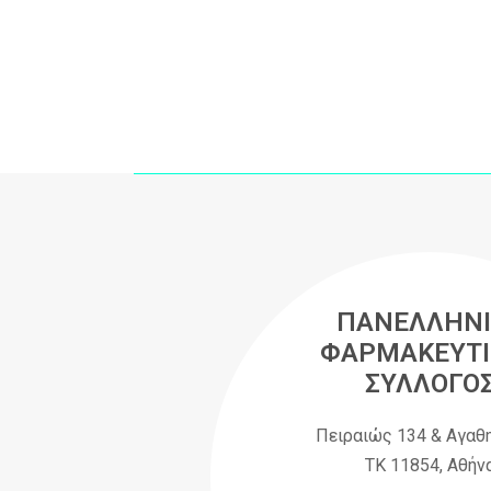
ΠΑΝΕΛΛΗΝΙ
ΦΑΡΜΑΚΕΥΤΙ
ΣΥΛΛΟΓΟ
Πειραιώς 134 & Αγαθ
ΤΚ 11854, Αθήν