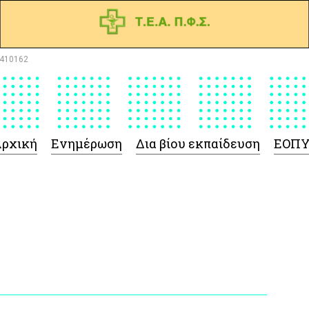
410162
ρχική
Ενημέρωση
Δια βίου εκπαίδευση
ΕΟΠ