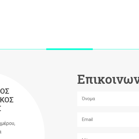
Επικοινων
ΟΣ
ΚΟΣ
Σ
ημέρου,
α