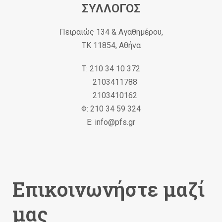
ΣΥΛΛΟΓΟΣ
Πειραιώς 134 & Αγαθημέρου,
ΤΚ 11854, Αθήνα
Τ: 210 34 10 372
2103411788
2103410162
Φ: 210 34 59 324
Ε: info@pfs.gr
Επικοινωνήστε μαζί
μας