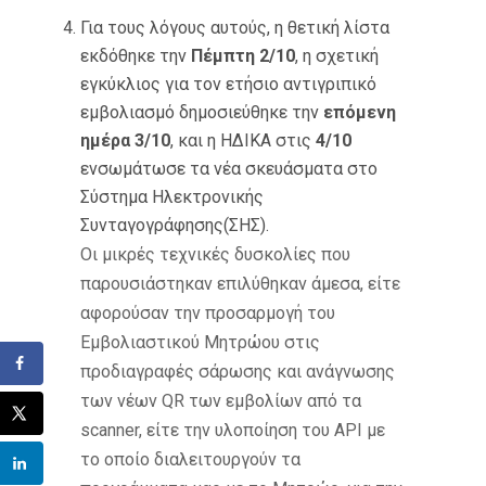
Για τους λόγους αυτούς, η θετική λίστα
εκδόθηκε την
Πέμπτη 2/10
, η σχετική
εγκύκλιος για τον ετήσιο αντιγριπικό
εμβολιασμό δημοσιεύθηκε την
επόμενη
ημέρα 3/10
, και η ΗΔΙΚΑ στις
4/10
ενσωμάτωσε τα νέα σκευάσματα στο
Σύστημα Ηλεκτρονικής
Συνταγογράφησης(ΣΗΣ).
Οι μικρές τεχνικές δυσκολίες που
παρουσιάστηκαν επιλύθηκαν άμεσα, είτε
αφορούσαν την προσαρμογή του
Εμβολιαστικού Μητρώου στις
προδιαγραφές σάρωσης και ανάγνωσης
των νέων QR των εμβολίων από τα
scanner, είτε την υλοποίηση του API με
το οποίο διαλειτουργούν τα