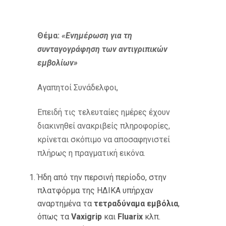
Θέμα:
«
Ενημέρωση για τη
συνταγογράφηση των αντιγριπικών
εμβολίων»
Αγαπητοί Συνάδελφοι,
Επειδή τις τελευταίες ημέρες έχουν
διακινηθεί ανακριβείς πληροφορίες,
κρίνεται σκόπιμο να αποσαφηνιστεί
πλήρως η πραγματική εικόνα.
Ήδη από την περσινή περίοδο, στην
πλατφόρμα της ΗΔΙΚΑ υπήρχαν
αναρτημένα τα
τετραδύναμα εμβόλια
,
όπως τα
Vaxigrip
και
Fluarix
κλπ.