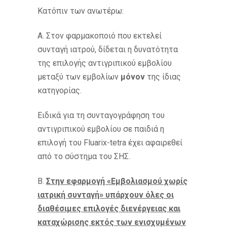
Κατόπιν των ανωτέρω:
Α. Στον φαρμακοποιό που εκτελεί
συνταγή ιατρού, δίδεται η δυνατότητα
της επιλογής αντιγριπικού εμβολίου
μεταξύ των εμβολίων
μόνον
της ίδιας
κατηγορίας.
Ειδικά για τη συνταγογράφηση του
αντιγριπικού εμβολίου σε παιδιά η
επιλογή του Fluarix-tetra έχει αφαιρεθεί
από το σύστημα του ΣΗΣ.
Β.
Στην εφαρμογή «Εμβολιασμού χωρίς
ιατρική συνταγή» υπάρχουν όλες οι
διαθέσιμες επιλογές διενέργειας και
καταχώρισης εκτός των ενισχυμένων