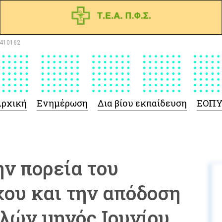
410162
ρχική
Ενημέρωση
Δια βίου εκπαίδευση
ΕΟΠ
ν πορεία του
χου και την απόδοση
λών μηνός Ιουνίου