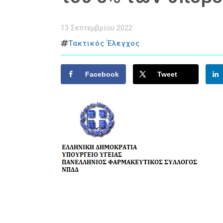
13 Σεπτεμβρίου 2022
Τακτικός Έλεγχος
Facebook
Tweet