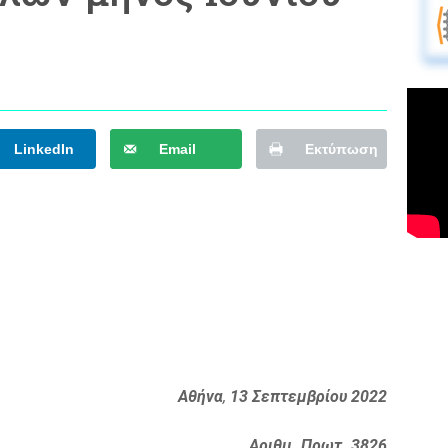
LinkedIn
Email
Εκτύπωση
Αθήνα
,
13 Σεπτεμβρίου 2022
Αριθμ. Πρωτ. 3826