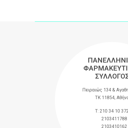
ΠΑΝΕΛΛΗΝΙ
ΦΑΡΜΑΚΕΥΤΙ
ΣΥΛΛΟΓΟ
Πειραιώς 134 & Αγαθ
ΤΚ 11854, Αθήν
Τ: 210 34 10 37
2103411788
2103410162