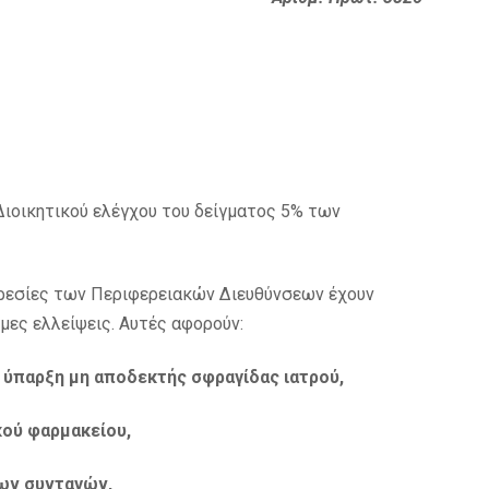
Διοικητικού ελέγχου του δείγματος 5% των
ηρεσίες των Περιφερειακών Διευθύνσεων έχουν
μες ελλείψεις. Αυτές αφορούν:
 ύπαρξη μη αποδεκτής σφραγίδας ιατρού,
ού φαρμακείου,
ων συνταγών,