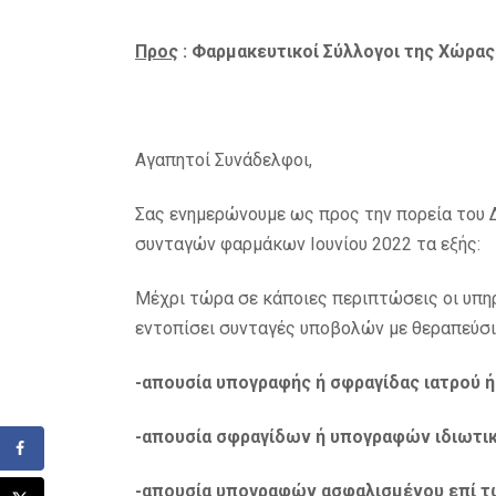
Προς
: Φαρμακευτικοί Σύλλογοι της Χώρας
Αγαπητοί Συνάδελφοι,
Σας ενημερώνουμε ως προς την πορεία του 
συνταγών φαρμάκων Ιουνίου 2022 τα εξής:
Μέχρι τώρα σε κάποιες περιπτώσεις οι υπ
εντοπίσει συνταγές υποβολών με θεραπεύσι
-απουσία υπογραφής ή σφραγίδας ιατρού ή
-απουσία σφραγίδων ή υπογραφών ιδιωτικ
-απουσία υπογραφών ασφαλισμένου επί τ