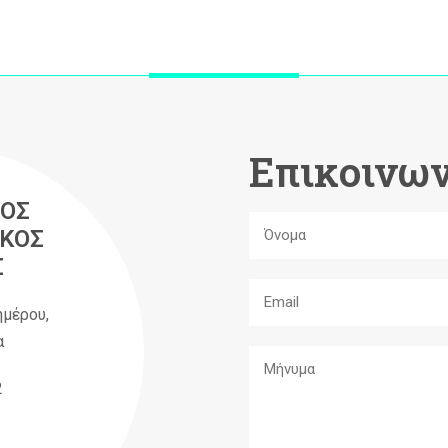
Επικοινων
ΟΣ
ΚΟΣ
Σ
ημέρου,
α
2