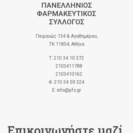
ΠΑΝΕΛΛΗΝΙΟΣ
ΦΑΡΜΑΚΕΥΤΙΚΟΣ
ΣΥΛΛΟΓΟΣ
Πειραιώς 134 & Αγαθημέρου,
ΤΚ 11854, Αθήνα
Τ: 210 34 10 372
2103411788
2103410162
Φ: 210 34 59 324
Ε: info@pfs.gr
Επικοινωνήστε μαζί