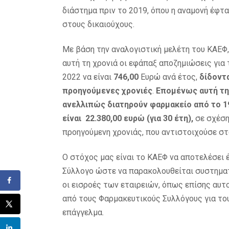
διάστημα πριν το 2019, όπου η αναμονή έφτα
στους δικαιούχους.
Με βάση την αναλογιστική μελέτη του ΚΑΕΦ, 
αυτή τη χρονιά οι εφάπαξ αποζημιώσεις γι
2022 να είναι
746,00
Ευρώ ανά έτος,
δίδοντ
προηγούμενες χρονιές
.
Επομένως αυτή την
ανελλιπώς διατηρούν φαρμακείο από το 
είναι 22.380,00 ευρώ (για 30 έτη),
σε σχέση
προηγούμενη χρονιάς, που αντιστοιχούσε στ
Ο στόχος μας είναι το ΚΑΕΦ να αποτελέσει
Σύλλογο ώστε να παρακολουθείται συστηματι
οι εισροές των εταιρειών, όπως επίσης αυ
από τους Φαρμακευτικούς Συλλόγους για το
επάγγελμα.