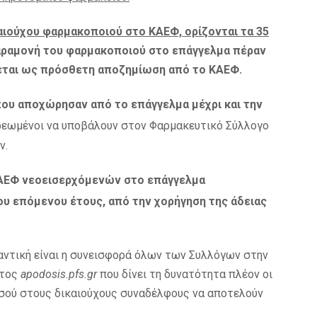
αιούχου φαρμακοποιού στο ΚΑΕΦ, ορίζονται τα 35
ραμονή του φαρμακοποιού στο επάγγελμα πέραν
εται ως πρόσθετη αποζημίωση από το ΚΑΕΦ.
 που αποχώρησαν από το επάγγελμα μέχρι και την
ρεωμένοι να υποβάλουν στον Φαρμακευτικό Σύλλογο
ν.
ΚΑΕΦ νεοεισερχόμενών στο επάγγελμα
ου επόμενου έτους, από την χορήγηση της άδειας
αντική είναι η συνεισφορά όλων των Συλλόγων στην
ατος
apodosis.pfs.gr
που δίνει τη δυνατότητα πλέον οι
σού στους δικαιούχους συναδέλφους να αποτελούν