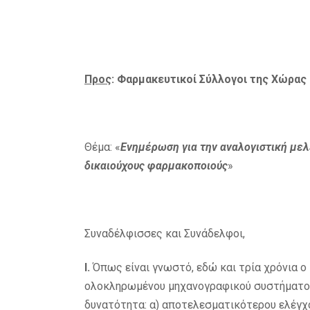
Προς
: Φαρμακευτικοί Σύλλογοι της Χώρας
Θέμα: «
Ενημέρωση για την αναλογιστική μελ
δικαιούχους φαρμακοποιούς
»
Συναδέλφισσες και Συνάδελφοι,
Ι.
Όπως είναι γνωστό, εδώ και τρία χρόνια ο 
ολοκληρωμένου μηχανογραφικού συστήματος 
δυνατότητα: α) αποτελεσματικότερου ελέγχ