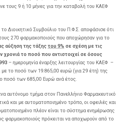
νε τους 9 ή 10 μήνες για την καταβολή του ΚΑΕΦ
το Διοικητικό Συμβούλιο του Π.Φ.Σ. αποφάσισε ότι
α τους 270 φαρμακοποιούς που αποχώρησαν για το
ας αύξηση της τάξης
του 9%
σε σχέση με τις
 χρονιά το ποσό που αντιστοιχεί σε όσους
1993
– ημερομηνία έναρξης λειτουργίας του ΚΑΕΦ –
 με το ποσό των 19.865,00 ευρώ (για 29 έτη) της
ο ποσό των 685,00 Ευρώ ανά έτος.
 ένα αυτόνομο τμήμα στον Πανελλήνιο Φαρμακευτικό
κά και με αυτοματοποιημένο τρόπο, οι οφειλές και
τοματοποιημένο πλέον είναι το σύστημα ενημέρωσης
υς φαρμακοποιούς πρόκειται να αποχωρούν από το