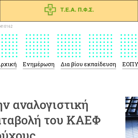
410162
ρχική
Ενημέρωση
Δια βίου εκπαίδευση
ΕΟΠ
ην αναλογιστική
καταβολή του ΚΑΕΦ
ούχους