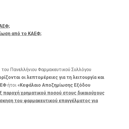
ΚΑΕΦ;
μίωση από το ΚΑΕΦ;
 του Πανελλήνιου Φαρμακευτικού Συλλόγου
ρίζονται οι λεπτομέρειες για τη λειτουργία και
ΑΕΦ
ήτοι
«Κεφάλαιο Αποζημίωσης Εξόδου
ξ παροχή χρηματικού ποσού στους δικαιούχους
σκηση του φαρμακευτικού επαγγέλματος για