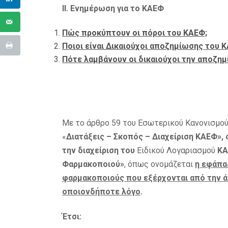
ΙΙ. Ενημέρωση για το ΚΑΕΦ
Πώς προκύπτουν οι πόροι του ΚΑΕΦ;
Ποιοι είναι Δικαιούχοι αποζημίωσης του 
Πότε λαμβάνουν οι δικαιούχοι την αποζη
Με το άρθρο 59 του Εσωτερικού Κανονισμού
«
Διατάξεις – Σκοπός – Διαχείριση ΚΑΕΦ», ο
την διαχείριση του
Ειδικού Λογαριασμού
Κ
Φαρμακοποιού»
, όπως ονομάζεται
η εφάπα
φαρμακοποιούς που εξέρχονται από την ά
οποιονδήποτε λόγο
.
Έτσι: