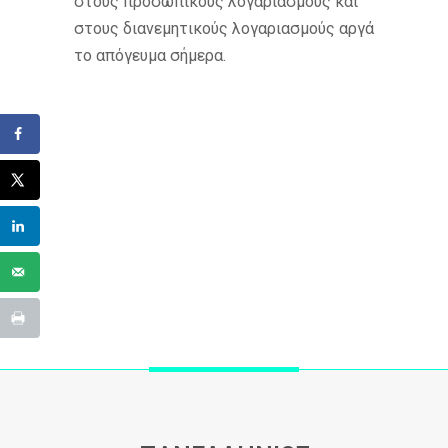
στους προσωπικούς λογαριασμούς και
στους διανεμητικούς λογαριασμούς αργά
το απόγευμα σήμερα.