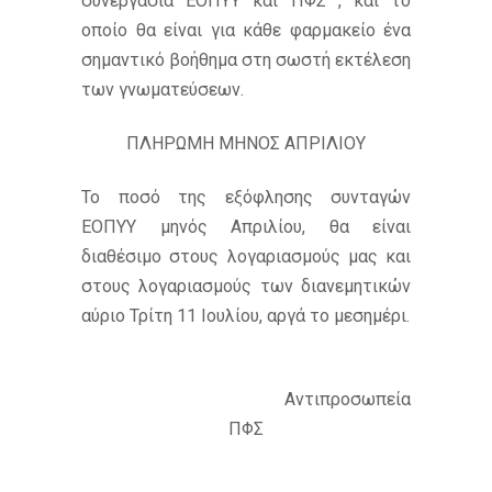
συνεργασία ΕΟΠΥΥ και ΠΦΣ , και το
οποίο θα είναι για κάθε φαρμακείο ένα
σημαντικό βοήθημα στη σωστή εκτέλεση
των γνωματεύσεων.
ΠΛΗΡΩΜΗ ΜΗΝΟΣ ΑΠΡΙΛΙΟΥ
Το ποσό της εξόφλησης συνταγών
ΕΟΠΥΥ μηνός Απριλίου, θα είναι
διαθέσιμο στους λογαριασμούς μας και
στους λογαριασμούς των διανεμητικών
αύριο Τρίτη 11 Ιουλίου, αργά το μεσημέρι.
Αντιπροσωπεία
ΠΦΣ