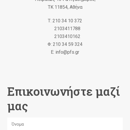
ΤΚ 11854, Αθήνα
Τ: 210 34 10 372
2103411788
2103410162
Φ: 210 34 59 324
Ε: info@pfs.gr
Επικοινωνήστε μαζί
μας