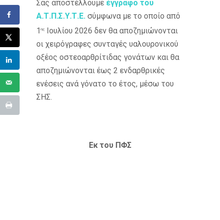
Σας αποστέλλουμε
έγγραφο του
Α.Τ.Π.Σ.Υ.Τ.Ε.
σύμφωνα με το οποίο από
1
Ιουλίου 2026 δεν θα αποζημιώνονται
ης
οι χειρόγραφες συνταγές υαλουρονικού
οξέος οστεοαρθρίτιδας γονάτων και θα
αποζημιώνονται έως 2 ενδαρθρικές
ενέσεις ανά γόνατο το έτος, μέσω του
ΣΗΣ.
Εκ του ΠΦΣ