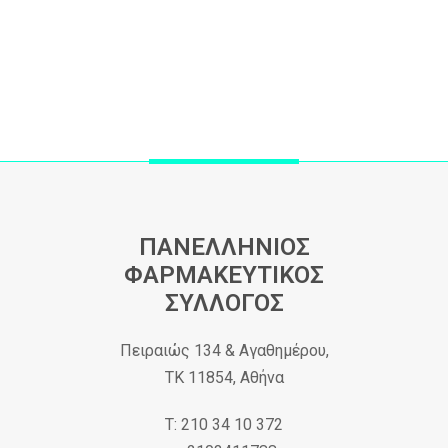
ΠΑΝΕΛΛΗΝΙΟΣ
ΦΑΡΜΑΚΕΥΤΙΚΟΣ
ΣΥΛΛΟΓΟΣ
Πειραιώς 134 & Αγαθημέρου,
ΤΚ 11854, Αθήνα
Τ: 210 34 10 372