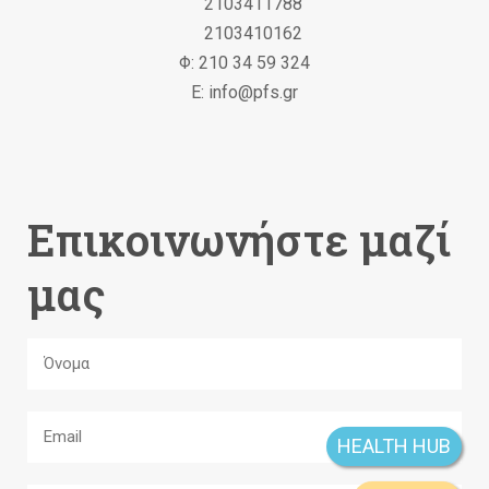
2103411788
2103410162
Φ: 210 34 59 324
Ε: info@pfs.gr
Επικοινωνήστε μαζί
μας
HEALTH HUB