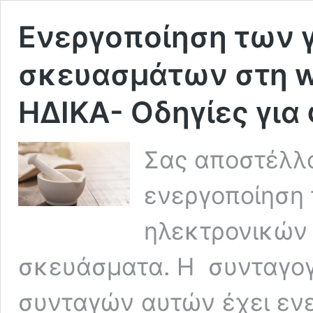
Ενεργοποίηση των 
σκευασμάτων στη w
ΗΔΙΚΑ- Οδηγίες γι
Σας αποστέλλο
ενεργοποίηση 
ηλεκτρονικών
σκευάσματα. Η συνταγογ
συνταγών αυτών έχει ενε