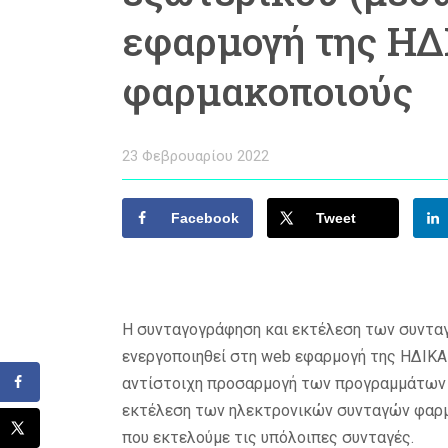
εφαρμογή της ΗΔ
φαρμακοποιούς
23 Φεβρουαρίου 2022
Facebook
Tweet
Η συνταγογράφηση και εκτέλεση των συνταγ
ενεργοποιηθεί στη web εφαρμογή της ΗΔΙΚΑ
αντίστοιχη προσαρμογή των προγραμμάτων 
εκτέλεση των ηλεκτρονικών συνταγών φαρμ
που εκτελούμε τις υπόλοιπες συνταγές.