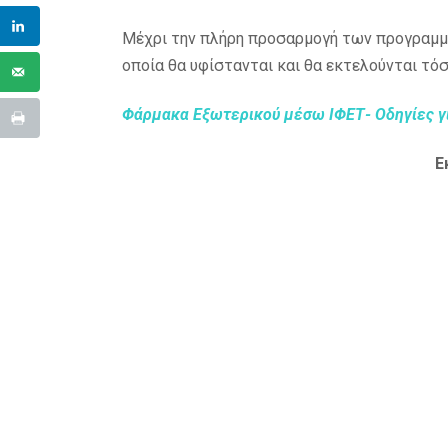
Μέχρι την πλήρη προσαρμογή των προγραμμά
οποία θα υφίστανται και θα εκτελούνται τόσ
Φάρμακα Εξωτερικού μέσω ΙΦΕΤ- Οδηγίες 
Ε