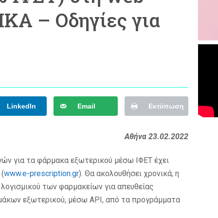
ΙΚΑ – Οδηγίες για
LinkedIn
Email
Εκτύπωση
Αθήνα 23.02.2022
ών για τα φάρμακα εξωτερικού μέσω ΙΦΕΤ έχει
 (
www.e-prescription.gr
). Θα ακολουθήσει χρονικά, η
λογισμικού των φαρμακείων για απευθείας
άκων εξωτερικού, μέσω API, από τα προγράμματα