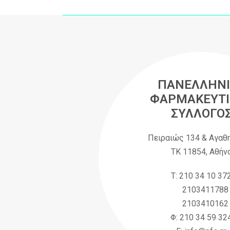
ΠΑΝΕΛΛΗΝΙ
ΦΑΡΜΑΚΕΥΤΙ
ΣΥΛΛΟΓΟ
Πειραιώς 134 & Αγαθ
ΤΚ 11854, Αθήν
Τ: 210 34 10 37
2103411788
2103410162
Φ: 210 34 59 32