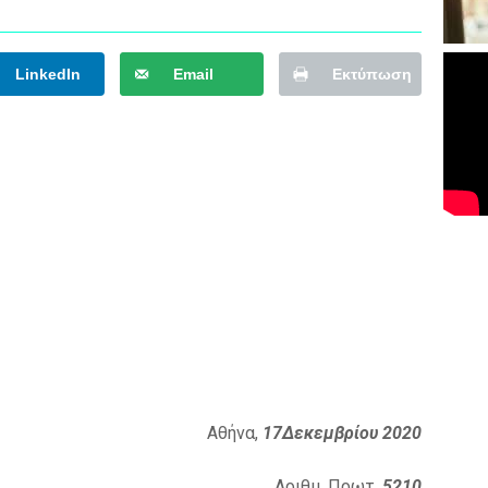
LinkedIn
Email
Εκτύπωση
Αθήνα,
17Δεκεμβρίου 2020
Αριθμ. Πρωτ.
5210