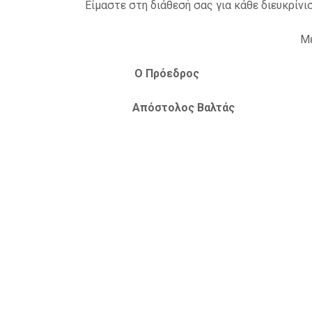
Είμαστε στη διάθεσή σας για κάθε διευκρίνισ
Με
Ο Πρόεδρος Ο
Απόστολος Βαλ