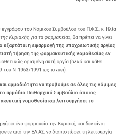
 εγγράφου του Νομικού Συμβούλου του Π.Φ.Σ., κ. Ηλία
της Κυριακής για τα φαρμακεία
», θα πρέπει να γίνει
ο εξαρτάται η εφαρμογή της υποχρεωτικής αργίας
η πιστή τήρηση της φαρμακευτικής νομοθεσίας εν
μοθετικώς ορισμένη αυτή αργία (αλλά και κάθε
 του Ν. 1963/1991 ως ισχύει).
ι αρμοδιότητα να προβούμε σε όλες τις νόμιμες
το αρμόδιο Πειθαρχικό Συμβούλιο όποιος
ακευτική νομοθεσία και λειτουργήσει το
γήσει ένα φαρμακείο την Κυριακή, και δεν είναι
ήσετε από την ΕΛ.ΑΣ. να διαπιστώσει τη λειτουργία