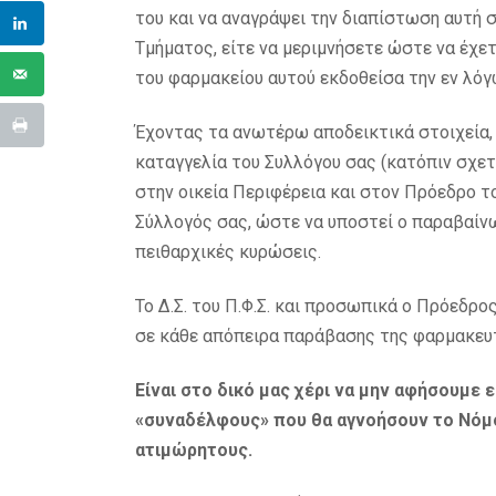
του και να αναγράψει την διαπίστωση αυτή 
Τμήματος, είτε να μεριμνήσετε ώστε να έχε
του φαρμακείου αυτού εκδοθείσα την εν λόγω
Έχοντας τα ανωτέρω αποδεικτικά στοιχεία, 
καταγγελία του Συλλόγου σας (κατόπιν σχε
στην οικεία Περιφέρεια και στον Πρόεδρο τ
Σύλλογός σας, ώστε να υποστεί ο παραβαίνω
πειθαρχικές κυρώσεις.
Το Δ.Σ. του Π.Φ.Σ. και προσωπικά ο Πρόεδρος
σε κάθε απόπειρα παράβασης της φαρμακευτ
Είναι στο δικό μας χέρι να μην αφήσουμε
«συναδέλφους» που θα αγνοήσουν το Νόμο
ατιμώρητους.