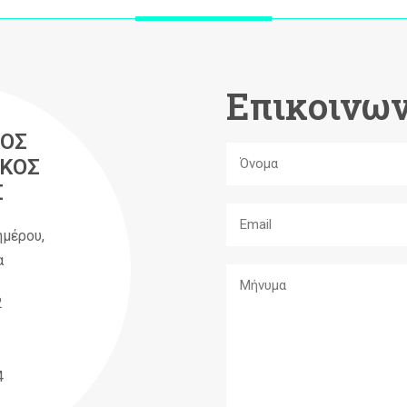
Επικοινων
ΟΣ
ΚΟΣ
Σ
ημέρου,
α
2
4