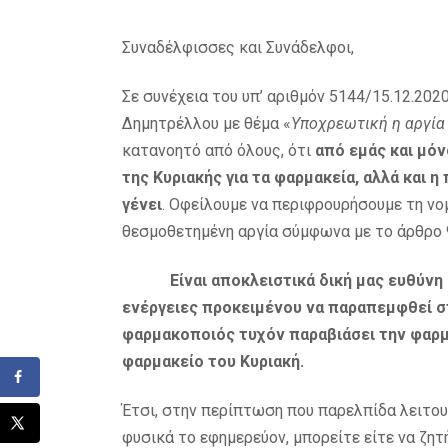
Συναδέλφισσες και Συνάδελφοι,
Σε συνέχεια του υπ’ αριθμόν 5144/15.12.2020
Δημητρέλλου με θέμα «
Υποχρεωτική η αργία 
κατανοητό από όλους, ότι
από εμάς και μόν
της Κυριακής για τα φαρμακεία, αλλά και 
γένει
. Οφείλουμε να περιφρουρήσουμε τη νο
θεσμοθετημένη αργία σύμφωνα με το άρθρο 9
Είναι αποκλειστικά δική μας ευθύνη κα
ενέργειες προκειμένου να παραπεμφθεί σ
φαρμακοποιός τυχόν παραβιάσει την φαρμ
φαρμακείο του Κυριακή.
Έτσι, στην περίπτωση που παρελπίδα λειτουρ
φυσικά το εφημερεύον, μπορείτε είτε να ζητ