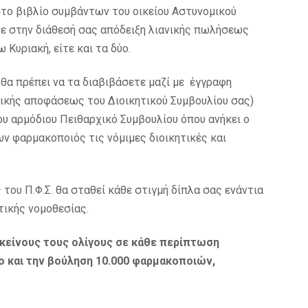
στο βιβλίο συμβάντων του οικείου Αστυνομικού
τε στην διάθεσή σας απόδειξη λιανικής πωλήσεως
 Κυριακή, είτε και τα δύο.
θα πρέπει να τα διαβιβάσετε μαζί με έγγραφη
τικής αποφάσεως του Διοικητικού Συμβουλίου σας)
ου αρμόδιου Πειθαρχικό Συμβουλίου όπου ανήκει ο
ν φαρμακοποιός τις νόμιμες διοικητικές και
 του Π.Φ.Σ. θα σταθεί κάθε στιγμή δίπλα σας ενάντια
ικής νομοθεσίας.
 εκείνους τους ολίγους σε κάθε περίπτωση
 και την βούληση 10.000 φαρμακοποιών,