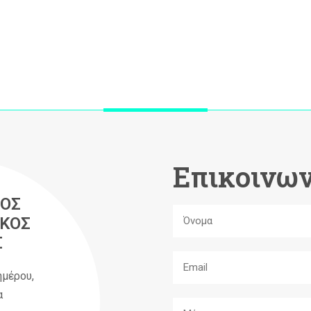
Επικοινων
ΟΣ
ΚΟΣ
Σ
ημέρου,
α