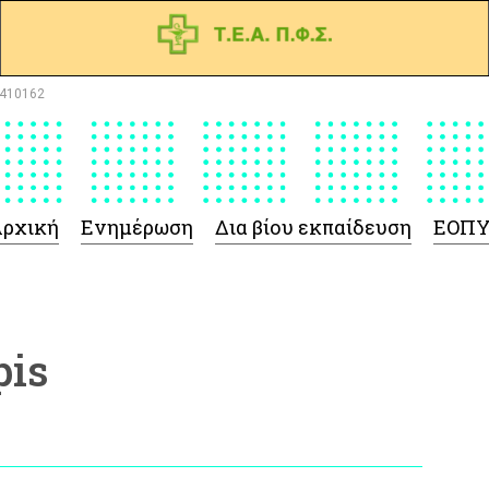
410162
ρχική
Ενημέρωση
Δια βίου εκπαίδευση
ΕΟΠ
pis