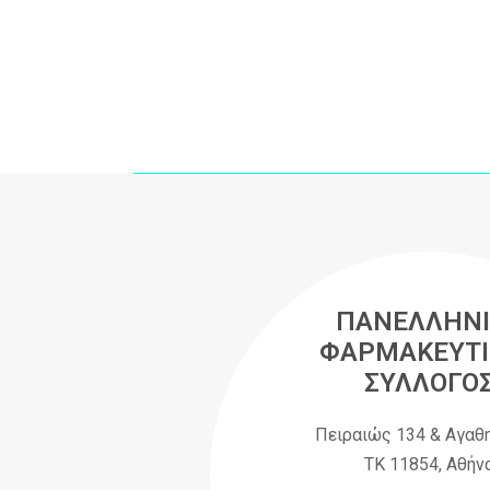
ΠΑΝΕΛΛΗΝΙ
ΦΑΡΜΑΚΕΥΤΙ
ΣΥΛΛΟΓΟ
Πειραιώς 134 & Αγαθ
ΤΚ 11854, Αθήν