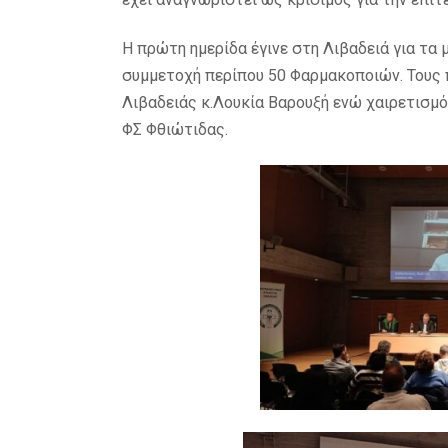
H πρώτη ημερίδα έγινε στη Λιβαδειά για τα 
συμμετοχή περίπου 50 Φαρμακοποιών. Τους
Λιβαδειάς κ.Λουκία Βαρουξή ενώ χαιρετισμό
ΦΣ Φθιώτιδας.