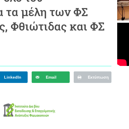
 τα μέλη των ΦΣ
ς, Φθιώτιδας και ΦΣ
LinkedIn
Email
Εκτύπωση