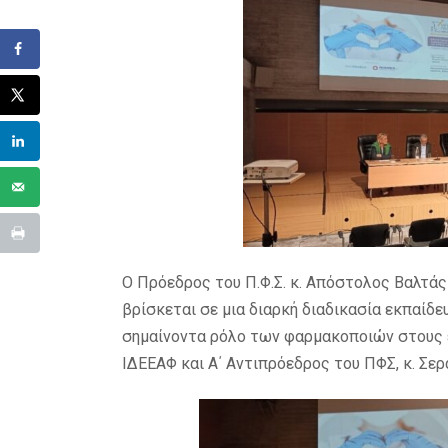
Ο Πρόεδρος του Π.Φ.Σ. κ. Απόστολος Βαλτάς
βρίσκεται σε μια διαρκή διαδικασία εκπαί
σημαίνοντα ρόλο των φαρμακοποιών στους 
ΙΔΕΕΑΦ και Α΄ Αντιπρόεδρος του ΠΦΣ, κ. Σερ