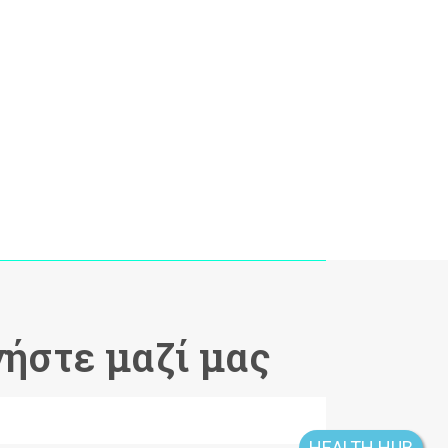
ήστε μαζί μας
HEALTH HUB