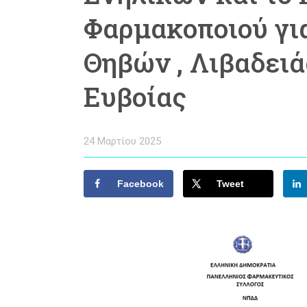
Φαρμακοποιού για
Θηβών , Λιβαδειά
Ευβοίας
24 Μαρτίου 2025
Facebook
Tweet