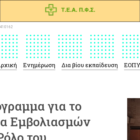
410162
ρχική
Ενημέρωση
Δια βίου εκπαίδευση
ΕΟΠ
γραμμα για το
μα Εμβολιασμών
Ρόλο του