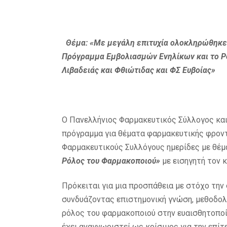
Θέμα: «Με μεγάλη επιτυχία ολοκληρώθηκε 
Πρόγραμμα Εμβολιασμών Ενηλίκων και το Ρό
Λιβαδειάς και Φθιώτιδας και ΦΣ Ευβοίας»
Ο Πανελλήνιος Φαρμακευτικός Σύλλογος και
πρόγραμμα για θέματα φαρμακευτικής φροντ
Φαρμακευτικούς Συλλόγους ημερίδες με θέμ
Ρόλος του Φαρμακοποιού»
με εισηγητή τον κ
Πρόκειται για μια προσπάθεια με στόχο τη
συνδυάζοντας επιστημονική γνώση, μεθοδολο
ρόλος του φαρμακοποιού στην ευαισθητοποί
έχει αναγνωριστεί ως κρίσιμος για την επ