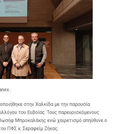
nex..
τοποιήθηκε στην Χαλκίδα με την παρουσία
λλόγου του Ευβοίας. Τους παρευρισκόμενους
. Ιωσήφ Μπροκαλάκης ενώ χαιρετισμό απηύθυνε ο
ου ΠΦΣ κ. Σεραφείμ Ζήκας.