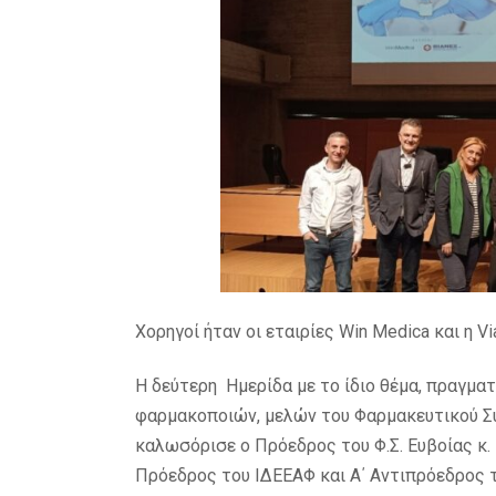
Χορηγοί ήταν οι εταιρίες Win Medica και η Via
Η δεύτερη Ημερίδα με το ίδιο θέμα, πραγμα
φαρμακοποιών, μελών του Φαρμακευτικού Συ
καλωσόρισε ο Πρόεδρος του Φ.Σ. Ευβοίας κ
Πρόεδρος του ΙΔΕΕΑΦ και Α΄ Αντιπρόεδρος τ