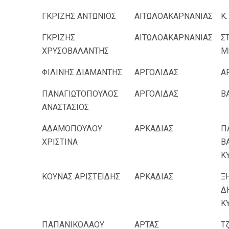
ΓΚΡΙΖΗΣ ΑΝΤΩΝΙΟΣ
ΑΙΤΩΛΟΑΚΑΡΝΑΝΙΑΣ
Κ
ΓΚΡΙΖΗΣ
ΑΙΤΩΛΟΑΚΑΡΝΑΝΙΑΣ
Σ
ΧΡΥΣΟΒΑΛΑΝΤΗΣ
Μ
ΦΙΛΙΝΗΣ ΔΙΑΜΑΝΤΗΣ
ΑΡΓΟΛΙΔΑΣ
Α
ΠΑΝΑΓΙΩΤΟΠΟΥΛΟΣ
ΑΡΓΟΛΙΔΑΣ
Β
ΑΝΑΣΤΑΣΙΟΣ
ΑΔΑΜΟΠΟΥΛΟΥ
ΑΡΚΑΔΙΑΣ
Π
ΧΡΙΣΤΙΝΑ
Β
Κ
ΚΟΥΝΑΣ ΑΡΙΣΤΕΙΔΗΣ
ΑΡΚΑΔΙΑΣ
Ξ
Δ
Κ
ΠΑΠΑΝΙΚΟΛΑΟΥ
ΑΡΤΑΣ
Τ