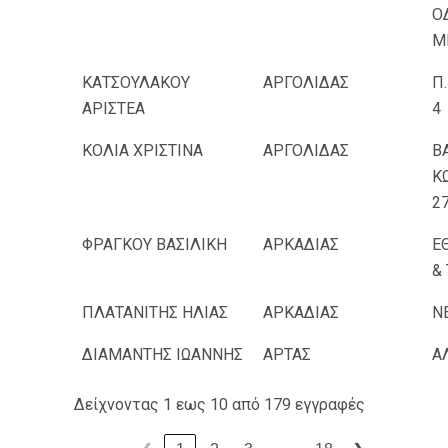
Ο
Μ
ΚΑΤΣΟΥΛΑΚΟΥ
ΑΡΓΟΛΙΔΑΣ
Π
ΑΡΙΣΤΕΑ
4
ΚΟΛΙΑ ΧΡΙΣΤΙΝΑ
ΑΡΓΟΛΙΔΑΣ
ΒΑ
Κ
27
ΦΡΑΓΚΟΥ ΒΑΣΙΛΙΚΗ
ΑΡΚΑΔΙΑΣ
Ε
& 
ΠΛΑΤΑΝΙΤΗΣ ΗΛΙΑΣ
ΑΡΚΑΔΙΑΣ
Ν
ΔΙΑΜΑΝΤΗΣ ΙΩΑΝΝΗΣ
ΑΡΤΑΣ
Α
Δείχνοντας 1 εως 10 από 179 εγγραφές