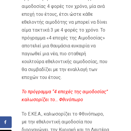
αιμοδοσίας 4 φορές τον χρόνο, μία ανά
εποχή του έτους, έτσι ώστε κάθε
εθελοντής αιμοδότης να μπορεί να δίνει
αίμα τακτικά 3 με 4 φορές το χρόνο. Το
πρόγραμμα «4 εποχές της Αιμοδοσίας»
αποτελεί μια θαυμάσια ευκαιρία να
παγιωθεί μια νέα, πιο σταθερή
κουλτούρα εθελοντικής αιμοδοσίας, που
θα συμβαδίζει με την εναλλαγή των
εποχών του έτους.
Το πρόγραμμα “4 εποχές της αιμοδοσίας”
καλωσορίζει το… Φθινόπωρο
Το Ε.ΚΕ.Α., καλωσορίζει το Φθινόπωρο,
με την εθελοντική αιμοδοσία που
διοργανώνει, την Κυριακή και τη Δευτέρα