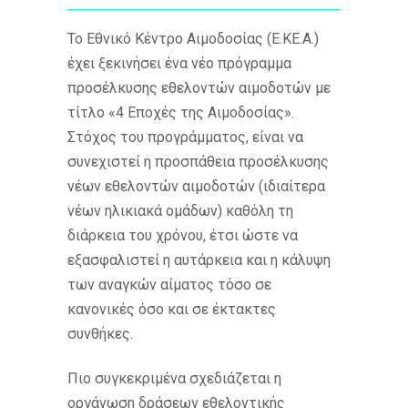
Το Εθνικό Κέντρο Αιμοδοσίας (Ε.ΚΕ.Α.)
έχει ξεκινήσει ένα νέο πρόγραμμα
προσέλκυσης εθελοντών αιμοδοτών με
τίτλο «4 Εποχές της Αιμοδοσίας».
Στόχος του προγράμματος, είναι να
συνεχιστεί η προσπάθεια προσέλκυσης
νέων εθελοντών αιμοδοτών (ιδιαίτερα
νέων ηλικιακά ομάδων) καθόλη τη
διάρκεια του χρόνου, έτσι ώστε να
εξασφαλιστεί η αυτάρκεια και η κάλυψη
των αναγκών αίματος τόσο σε
κανονικές όσο και σε έκτακτες
συνθήκες.
Πιο συγκεκριμένα σχεδιάζεται η
οργάνωση δράσεων εθελοντικής