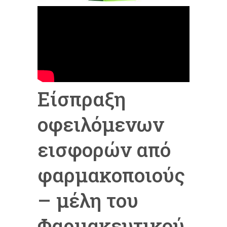
Είσπραξη
οφειλόμενων
εισφορών από
φαρμακοποιούς
– μέλη του
Φαρμακευτικού