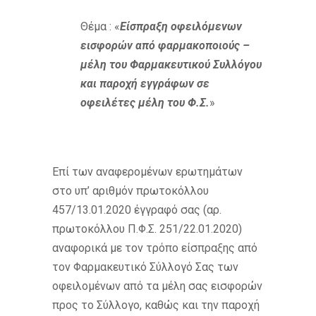
Θέμα : «
Είσπραξη οφειλόμενων
εισφορών από φαρμακοποιούς –
μέλη του Φαρμακευτικού Συλλόγου
και παροχή εγγράφων σε
οφειλέτες μέλη του Φ.Σ.
»
Επί των αναφερομένων ερωτημάτων
στο υπ’ αριθμόν πρωτοκόλλου
457/13.01.2020 έγγραφό σας (αρ.
πρωτοκόλλου Π.Φ.Σ. 251/22.01.2020)
αναφορικά με τον τρόπο είσπραξης από
τον Φαρμακευτικό Σύλλογό Σας των
οφειλομένων από τα μέλη σας εισφορών
προς το Σύλλογο, καθώς και την παροχή