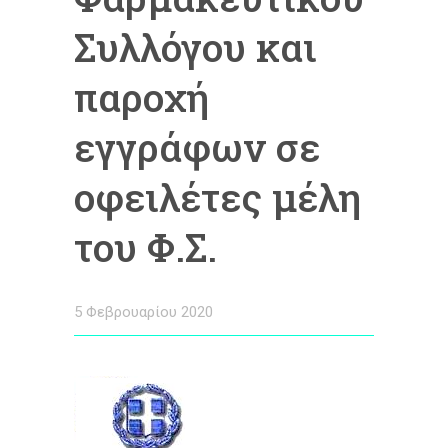
Συλλόγου και
παροχή
εγγράφων σε
οφειλέτες μέλη
του Φ.Σ.
5 Φεβρουαρίου 2020