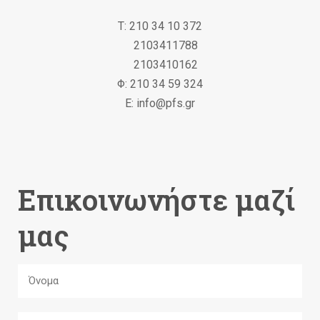
Τ: 210 34 10 372
2103411788
2103410162
Φ: 210 34 59 324
Ε: info@pfs.gr
Επικοινωνήστε μαζί
μας