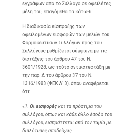
εγγράφων από το Σύλλογο σε οφειλέτες
μέλη του, επαγόμεθα τα κάτωθι:
Η διαδικασία είσπραξης των
οφειλομένων εισφορών των μελών του
Φαρμακευτικών Συλλόγων προς του
Συλλόγους ρυθμίζεται σύμφωνα με τις
διατάξεις του άρθρου 47 του Ν.
3601/1928, ως τούτο αντικατεστάθη με
την παρ. Δ του άρθρου 37 του Ν.
1316/1983 (ΦΕΚ Α΄ 3), όπου αναφέρεται
ότι:
«
1.
Οι εισφορές
και τα πρόστιμα του
συλλόγου, όπως και κάθε άλλο έσοδο του
συλλόγου, εισπράττεται από τον ταμία με
διπλότυπες αποδείξεις.