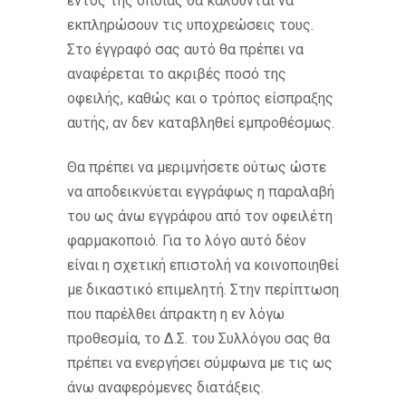
εντός της οποίας θα καλούνται να
εκπληρώσουν τις υποχρεώσεις τους.
Στο έγγραφό σας αυτό θα πρέπει να
αναφέρεται το ακριβές ποσό της
οφειλής, καθώς και ο τρόπος είσπραξης
αυτής, αν δεν καταβληθεί εμπροθέσμως.
Θα πρέπει να μεριμνήσετε ούτως ώστε
να αποδεικνύεται εγγράφως η παραλαβή
του ως άνω εγγράφου από τον οφειλέτη
φαρμακοποιό. Για το λόγο αυτό δέον
είναι η σχετική επιστολή να κοινοποιηθεί
με δικαστικό επιμελητή. Στην περίπτωση
που παρέλθει άπρακτη η εν λόγω
προθεσμία, το Δ.Σ. του Συλλόγου σας θα
πρέπει να ενεργήσει σύμφωνα με τις ως
άνω αναφερόμενες διατάξεις.