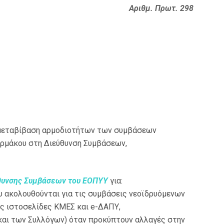
Αριθμ. Πρωτ. 298
 μεταβίβαση αρμοδιοτήτων των συμβάσεων
αρμάκου στη Διεύθυνση Συμβάσεων,
ύθυνσης Συμβάσεων του ΕΟΠΥΥ
για:
ου ακολουθούνται για τις συμβάσεις νεοϊδρυόμενων
ις ιστοσελίδες ΚΜΕΣ και e-ΔΑΠΥ,
και των Συλλόγων) όταν προκύπτουν αλλαγές στην