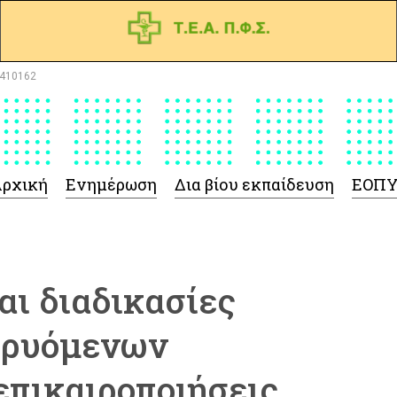
410162
ρχική
Ενημέρωση
Δια βίου εκπαίδευση
ΕΟΠ
αι διαδικασίες
δρυόμενων
επικαιροποιήσεις