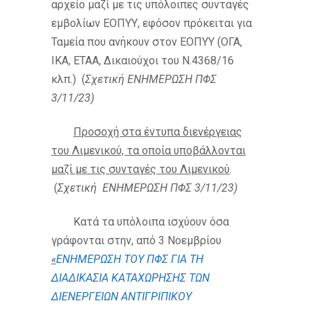
αρχείο μαζί με τις υπόλοιπες συνταγές
εμβολίων ΕΟΠΥΥ, εφόσον πρόκειται για
Ταμεία που ανήκουν στον ΕΟΠΥΥ (ΟΓΑ,
ΙΚΑ, ΕΤΑΑ, Δικαιούχοι του Ν.4368/16
κλπ.) (
Σχετική ΕΝΗΜΕΡΩΣΗ ΠΦΣ
3/11/23)
Προσοχή στα έντυπα διενέργειας
του Λιμενικού, τα οποία υποβάλλονται
μαζί με τις συνταγές του Λιμενικού
.
(
Σχετική
ΕΝΗΜΕΡΩΣΗ ΠΦΣ 3/11/23)
Κατά τα υπόλοιπα ισχύουν όσα
γράφονται στην, από 3 Νοεμβρίου
«
ΕΝΗΜΕΡΩΣΗ ΤΟΥ ΠΦΣ ΓΙΑ ΤΗ
ΔΙΑΔΙΚΑΣΙΑ ΚΑΤΑΧΩΡΗΣΗΣ ΤΩΝ
ΔΙΕΝΕΡΓΕΙΩΝ ΑΝΤΙΓΡΙΠΙΚΟΥ