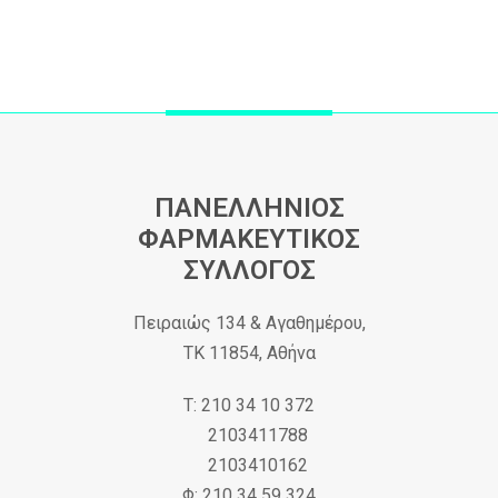
ΠΑΝΕΛΛΗΝΙΟΣ
ΦΑΡΜΑΚΕΥΤΙΚΟΣ
ΣΥΛΛΟΓΟΣ
Πειραιώς 134 & Αγαθημέρου,
ΤΚ 11854, Αθήνα
Τ: 210 34 10 372
2103411788
2103410162
Φ: 210 34 59 324