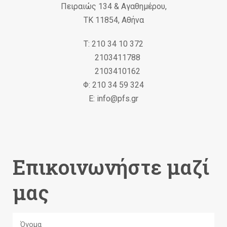
Πειραιώς 134 & Αγαθημέρου,
ΤΚ 11854, Αθήνα
Τ: 210 34 10 372
2103411788
2103410162
Φ: 210 34 59 324
Ε: info@pfs.gr
Επικοινωνήστε μαζί
μας