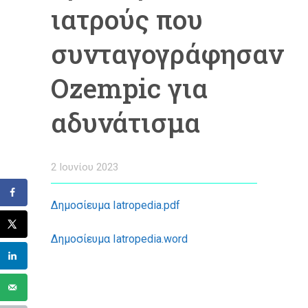
ιατρούς που
συνταγογράφησαν
Ozempic για
αδυνάτισμα
2 Ιουνίου 2023
Δημοσίευμα Iatropedia.pdf
Δημοσίευμα Iatropedia.word