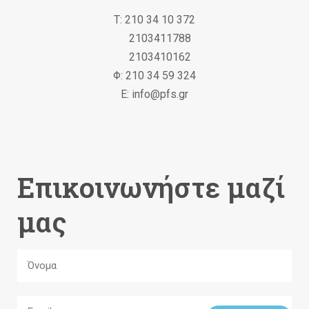
Τ: 210 34 10 372
2103411788
2103410162
Φ: 210 34 59 324
Ε: info@pfs.gr
Επικοινωνήστε μαζί
μας