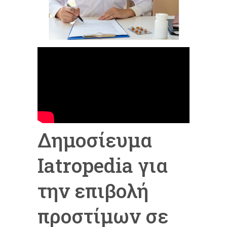
Δημοσίευμα
Iatropedia για
την επιβολή
προστίμων σε