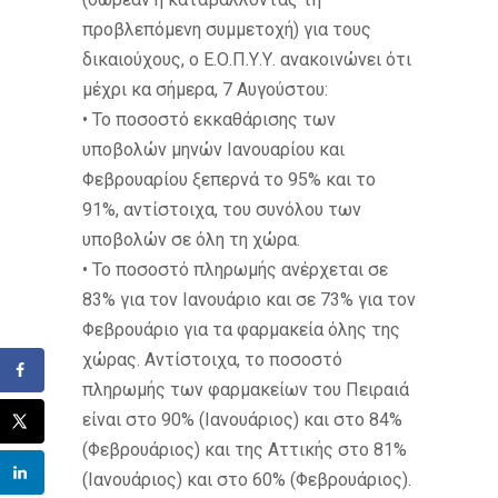
προβλεπόμενη συμμετοχή) για τους
δικαιούχους, ο Ε.Ο.Π.Υ.Υ. ανακοινώνει ότι
μέχρι κα σήμερα, 7 Αυγούστου:
• Το ποσοστό εκκαθάρισης των
υποβολών μηνών Ιανουαρίου και
Φεβρουαρίου ξεπερνά το 95% και το
91%, αντίστοιχα, του συνόλου των
υποβολών σε όλη τη χώρα.
• Το ποσοστό πληρωμής ανέρχεται σε
83% για τον Ιανουάριο και σε 73% για τον
Φεβρουάριο για τα φαρμακεία όλης της
χώρας. Αντίστοιχα, το ποσοστό
πληρωμής των φαρμακείων του Πειραιά
είναι στο 90% (Ιανουάριος) και στο 84%
(Φεβρουάριος) και της Αττικής στο 81%
(Ιανουάριος) και στο 60% (Φεβρουάριος).