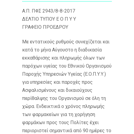
Α.Π. ΠΦΣ 2943/8-8-2017
ΔΕΛΤΙΟ ΤΥΠΟΥ Ε Ο Π Υ Υ
ΓΡΑΦΕΙΟ ΠΡΟΕΔΡΟΥ
Με εντατικούς ρυθμούς συνεχίζεται και
κατά το μήνα Αύγουστο η διαδικασία
εκκαθάρισης και πληρωμής όλων των
παρόχων υγείας του Εθνικού Οργανισμού
Παροχής Υπηρεσιών Υγείας (Ε.Ο.Π.Υ.Υ.)
για υπηρεσίες και παροχές προς
Ασφαλισμένους και δικαιούχους
περίθαλψης του Οργανισμού σε όλη τη
χώρα. Ενδεικτικά ο χρόνος πληρωμής
των φαρμακείων για τη χορήγηση
φαρμάκων προς τους Πολίτες έχει
περιοριστεί σημαντικά από 90 ημέρες το