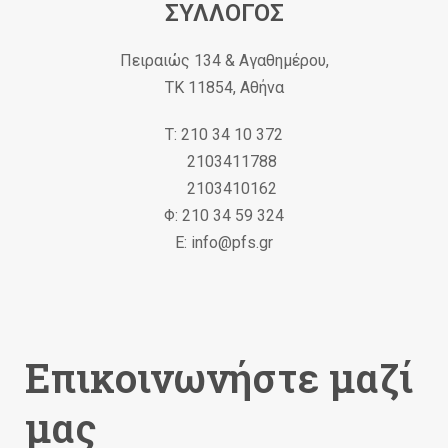
ΣΥΛΛΟΓΟΣ
Πειραιώς 134 & Αγαθημέρου,
ΤΚ 11854, Αθήνα
Τ: 210 34 10 372
2103411788
2103410162
Φ: 210 34 59 324
Ε: info@pfs.gr
Επικοινωνήστε μαζί
μας